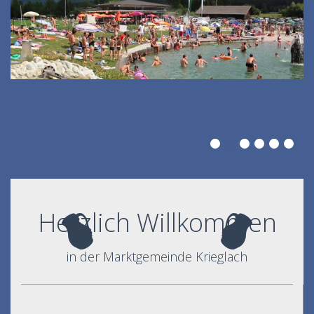
Herzlich Willkommen
in der Marktgemeinde Krieglach