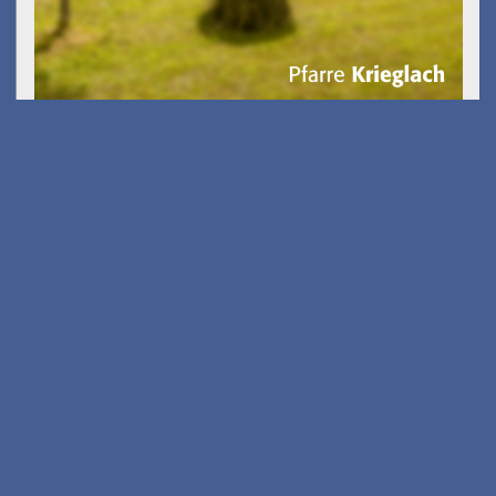
Kostenfreies E-Scooter
Fahrsicherheits-training
am 26.08.2026