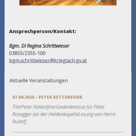
Ansprechperson/Kontakt:
Bgm. DI Regina Schrittwieser
03855/2355-100
bgm.schrittwieser@krieglach.gv.at
Aktuelle Veranstaltungen
07.08.2026 - PETER KETTENFEIER
TitelPeter KettenfeierGedenkmesse für Peter
Rosegger bei der HeldenkapelleLesung von Herrn
Rudolf...