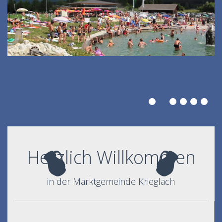
Herzlich Willkommen
in der Marktgemeinde Krieglach