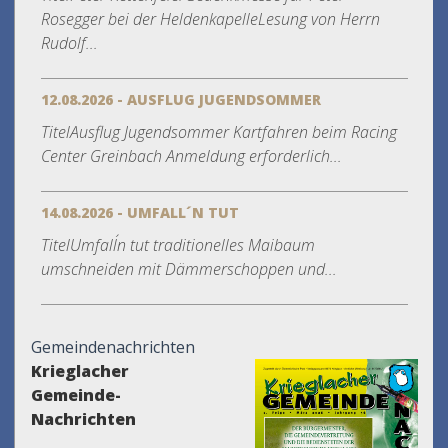
Rosegger bei der HeldenkapelleLesung von Herrn
Rudolf...
12.08.2026 - AUSFLUG JUGENDSOMMER
TitelAusflug Jugendsommer Kartfahren beim Racing
Center Greinbach Anmeldung erforderlich...
14.08.2026 - UMFALL´N TUT
TitelUmfall´n tut traditionelles Maibaum
umschneiden mit Dämmerschoppen und...
Gemeindenachrichten
Krieglacher
Gemeinde-
Nachrichten