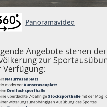
Panoramavideo
lgende Angebote stehen der
völkerung zur Sportausübu
r Verfügung:
ein
Naturrasenplatz
ein moderner
Kunstrasenplatz
eine
Dreifachsporthalle
eine überdachte 7-bahnige
Stocksporthalle
mit der Möglic
einer witterungsunabhängigen Ausübung des Sportes