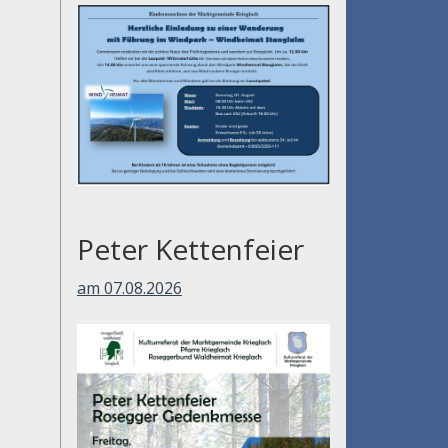
am 01.08.2026
Peter Kettenfeier
am 07.08.2026