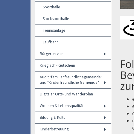
Sporthalle
Stocksporthalle
Tennisanlage
Laufbahn
Bürgerservice
Fo
Krieglach - Gutschein
Be
Audit "familienfreundlichegemeinde"
zu
und "Kinderfreundliche Gemeinde"
Digitaler Orts- und Wanderplan
Wohnen & Lebensqualität
Bildung & Kultur
Kinderbetreuung