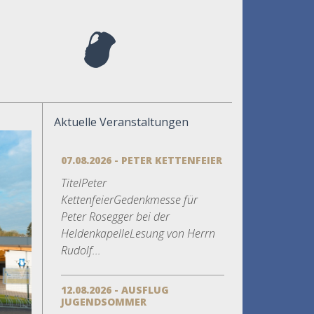
Aktuelle Veranstaltungen
07.08.2026 - PETER KETTENFEIER
TitelPeter
KettenfeierGedenkmesse für
Peter Rosegger bei der
HeldenkapelleLesung von Herrn
Rudolf...
12.08.2026 - AUSFLUG
JUGENDSOMMER