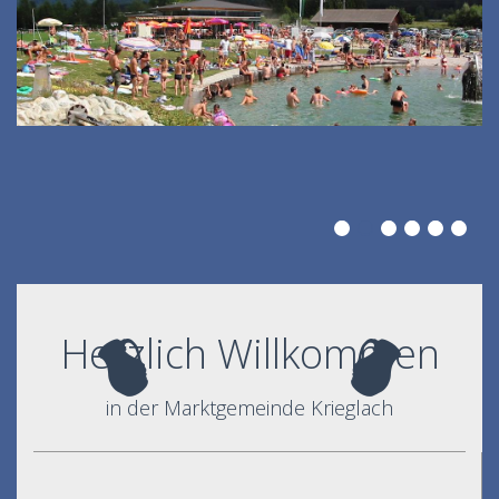
Herzlich Willkommen
in der Marktgemeinde Krieglach