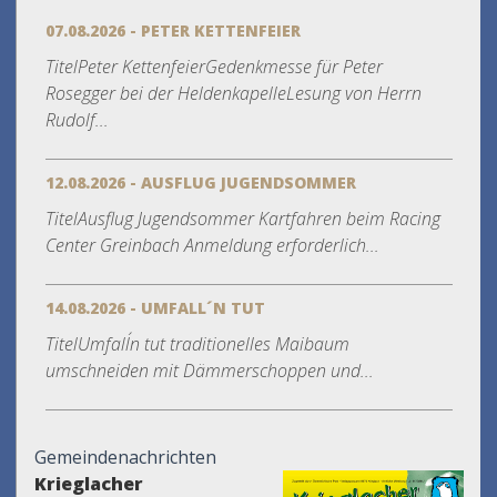
07.08.2026 - PETER KETTENFEIER
TitelPeter KettenfeierGedenkmesse für Peter
Rosegger bei der HeldenkapelleLesung von Herrn
Rudolf...
12.08.2026 - AUSFLUG JUGENDSOMMER
TitelAusflug Jugendsommer Kartfahren beim Racing
Center Greinbach Anmeldung erforderlich...
14.08.2026 - UMFALL´N TUT
TitelUmfall´n tut traditionelles Maibaum
umschneiden mit Dämmerschoppen und...
Gemeindenachrichten
Krieglacher