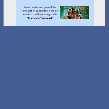
Ausflug Kindersommer -
Wanderung Stanglalm
am 01.08.2026