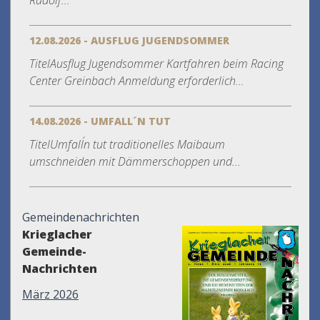
Rudolf...
12.08.2026 - AUSFLUG JUGENDSOMMER
TitelAusflug Jugendsommer Kartfahren beim Racing
Center Greinbach Anmeldung erforderlich...
14.08.2026 - UMFALL´N TUT
TitelUmfall´n tut traditionelles Maibaum
umschneiden mit Dämmerschoppen und...
Gemeindenachrichten
Krieglacher
Gemeinde-
Nachrichten
März 2026