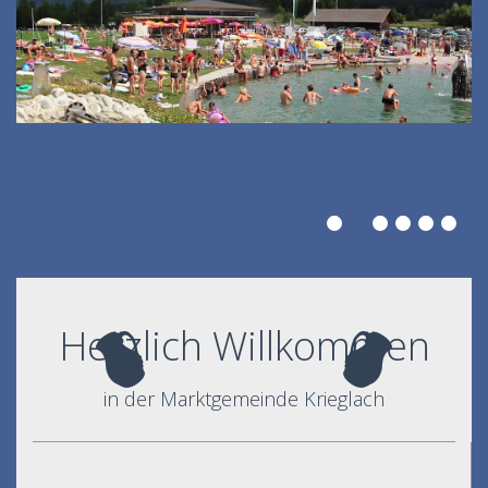
Herzlich Willkommen
in der Marktgemeinde Krieglach