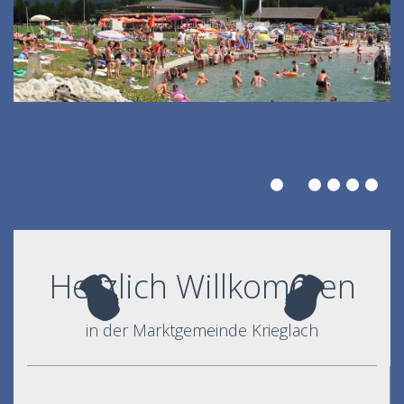
Herzlich Willkommen
in der Marktgemeinde Krieglach