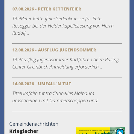
07.08.2026 - PETER KETTENFEIER
TitelPeter KettenfeierGedenkmesse für Peter
Rosegger bei der HeldenkapelleLesung von Herrn
Rudolf...
12.08.2026 - AUSFLUG JUGENDSOMMER
TitelAusflug Jugendsommer Kartfahren beim Racing
Center Greinbach Anmeldung erforderlich...
14.08.2026 - UMFALL´N TUT
TitelUmfall´n tut traditionelles Maibaum
umschneiden mit Dämmerschoppen und...
Gemeindenachrichten
Krieglacher