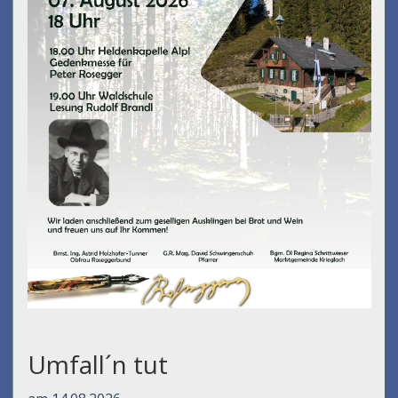
Umfall´n tut