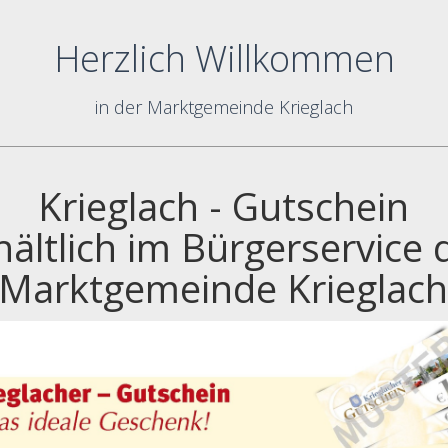
Herzlich Willkommen
in der Marktgemeinde Krieglach
Krieglach - Gutschein
hältlich im Bürgerservice 
Marktgemeinde Krieglac