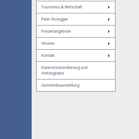
Tourismus & Wirtschaft
Peter Rosegger
Freizeitangebote
Vereine
Kontakt
Datenschutzerklärung und
Amtssignatur
Gemeindeausstellung