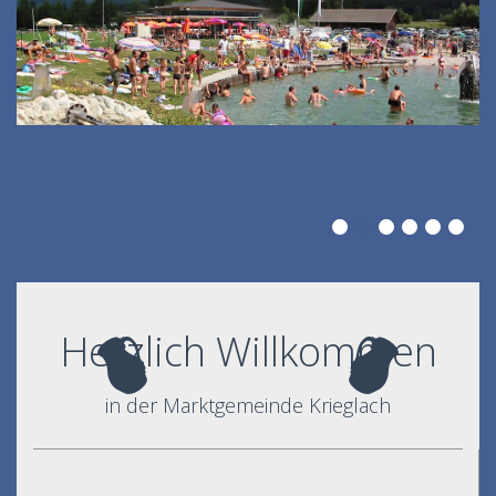
Herzlich Willkommen
in der Marktgemeinde Krieglach