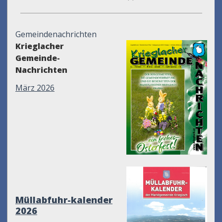
Gemeindenachrichten
Krieglacher
Gemeinde-
Nachrichten
März 2026
Müllabfuhr-kalender
2026