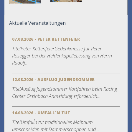
Aktuelle Veranstaltungen
07.08.2026 - PETER KETTENFEIER
TitelPeter KettenfeierGedenkmesse für Peter
Rosegger bei der HeldenkapelleLesung von Herrn
Rudolf...
12.08.2026 - AUSFLUG JUGENDSOMMER
TitelAusflug Jugendsommer Kartfahren beim Racing
Center Greinbach Anmeldung erforderlich...
14.08.2026 - UMFALL´N TUT
TitelUmfall´n tut traditionelles Maibaum
umschneiden mit Dämmerschoppen und...