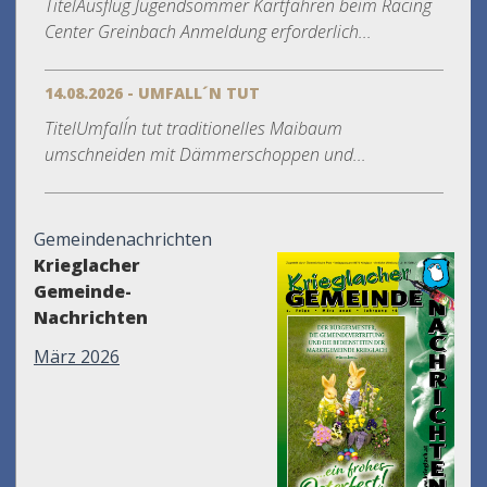
TitelAusflug Jugendsommer Kartfahren beim Racing
Center Greinbach Anmeldung erforderlich...
14.08.2026 - UMFALL´N TUT
TitelUmfall´n tut traditionelles Maibaum
umschneiden mit Dämmerschoppen und...
Gemeindenachrichten
Krieglacher
Gemeinde-
Nachrichten
März 2026