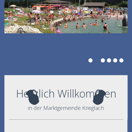
Herzlich Willkommen
in der Marktgemeinde Krieglach