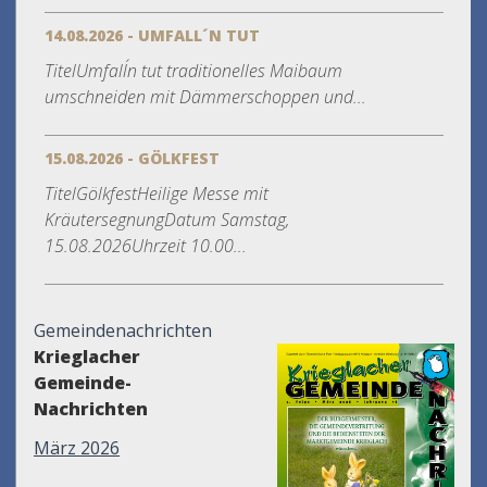
14.08.2026 - UMFALL´N TUT
TitelUmfall´n tut traditionelles Maibaum
umschneiden mit Dämmerschoppen und...
15.08.2026 - GÖLKFEST
TitelGölkfestHeilige Messe mit
KräutersegnungDatum Samstag,
15.08.2026Uhrzeit 10.00...
Gemeindenachrichten
Krieglacher
Gemeinde-
Nachrichten
März 2026