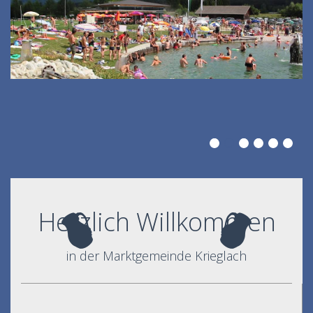
Herzlich Willkommen
in der Marktgemeinde Krieglach