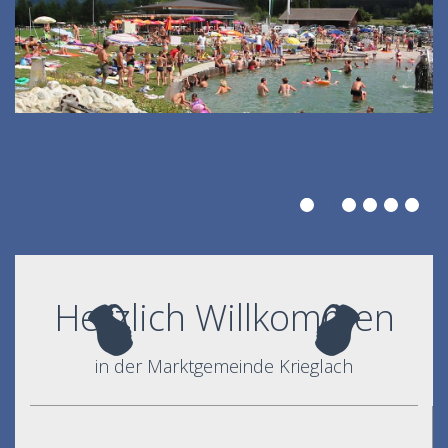
Herzlich Willkommen
in der Marktgemeinde Krieglach