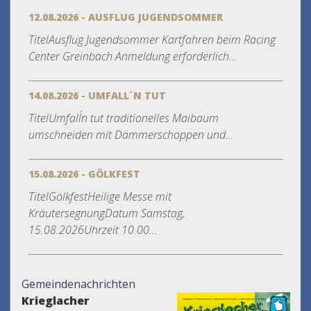
12.08.2026 - AUSFLUG JUGENDSOMMER
TitelAusflug Jugendsommer Kartfahren beim Racing
Center Greinbach Anmeldung erforderlich...
14.08.2026 - UMFALL´N TUT
TitelUmfall´n tut traditionelles Maibaum
umschneiden mit Dämmerschoppen und...
15.08.2026 - GÖLKFEST
TitelGölkfestHeilige Messe mit
KräutersegnungDatum Samstag,
15.08.2026Uhrzeit 10.00...
Gemeindenachrichten
Krieglacher