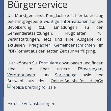
Bürgerservice
Die Marktgemeinde Krieglach stellt hier kurzfristig
bekanntgegebene
wichtige Informationen
für die
Bevölkerung (z.B. Einladungen zu den
Gemeinderatssitzungen, Flugblätter für
Veranstaltungen, etc.) und eine Ausgabe der
aktuellen
Krieglacher Gemeindenachrichten
im
PDF-Format aus der letzten Zeit zur Verfügung.
Hier können Sie
Formulare
downloaden und finden
eine Liste über unsere
Förderungen
,
Verordnungen
und
Sprechtage
sowie eine
Auswahl aus dem
Online-Amtshelfer HelpGV
.
Aktuelle Veranstaltungen