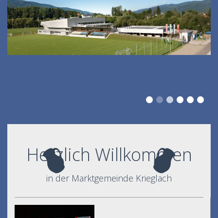
Herzlich Willkommen
in der Marktgemeinde Krieglach