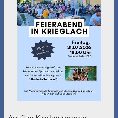
Ausflug Kindersommer -