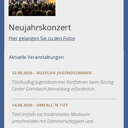
Neujahrskonzert
Hier gelangen Sie zu den Fotos
Aktuelle Veranstaltungen
12.08.2026 - AUSFLUG JUGENDSOMMER
TitelAusflug Jugendsommer Kartfahren beim Racing
Center Greinbach Anmeldung erforderlich...
14.08.2026 - UMFALL´N TUT
TitelUmfall´n tut traditionelles Maibaum
umschneiden mit Dämmerschoppen und...