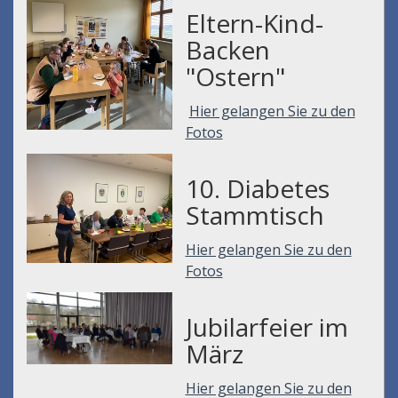
Eltern-Kind-
Backen
"Ostern"
Hier gelangen Sie zu den
Fotos
10. Diabetes
Stammtisch
Hier gelangen Sie zu den
Fotos
Jubilarfeier im
März
Hier gelangen Sie zu den