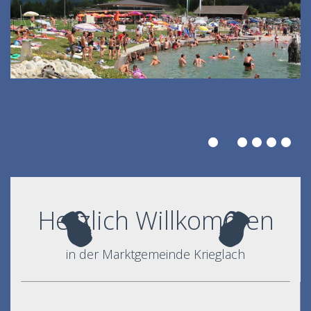
Herzlich Willkommen
in der Marktgemeinde Krieglach