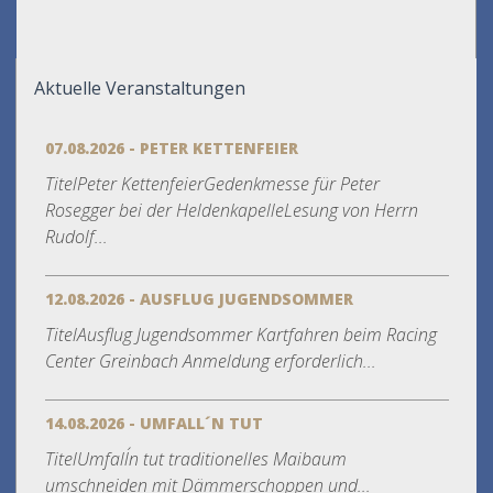
Aktuelle Veranstaltungen
07.08.2026 - PETER KETTENFEIER
TitelPeter KettenfeierGedenkmesse für Peter
Rosegger bei der HeldenkapelleLesung von Herrn
Rudolf...
12.08.2026 - AUSFLUG JUGENDSOMMER
TitelAusflug Jugendsommer Kartfahren beim Racing
Center Greinbach Anmeldung erforderlich...
14.08.2026 - UMFALL´N TUT
TitelUmfall´n tut traditionelles Maibaum
umschneiden mit Dämmerschoppen und...