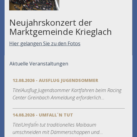
Neujahrskonzert der
Marktgemeinde Krieglach
Hier gelangen Sie zu den Fotos
Aktuelle Veranstaltungen
12.08.2026 - AUSFLUG JUGENDSOMMER
TitelAusflug Jugendsommer Kartfahren beim Racing
Center Greinbach Anmeldung erforderlich...
14.08.2026 - UMFALL´N TUT
TitelUmfall´n tut traditionelles Maibaum
umschneiden mit Dämmerschoppen und...