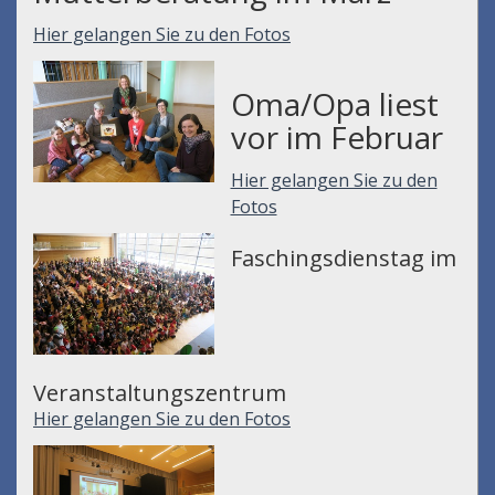
Hier gelangen Sie zu den Fotos
Oma/Opa liest
vor im Februar
Hier gelangen Sie zu den
Fotos
Faschingsdienstag im
Veranstaltungszentrum
Hier gelangen Sie zu den Fotos