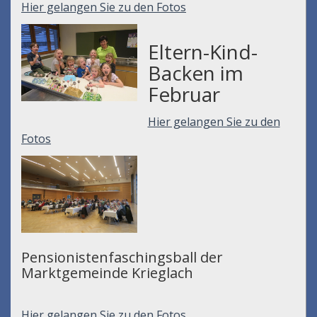
Hier gelangen Sie zu den Fotos
Eltern-Kind-
Backen im
Februar
Hier gelangen Sie zu den
Fotos
Pensionistenfaschingsball der
Marktgemeinde Krieglach
Hier gelangen Sie zu den Fotos