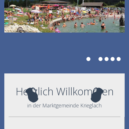
Herzlich Willkommen
in der Marktgemeinde Krieglach