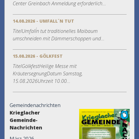
Center Greinbach Anmeldung erforderlich...
14.08.2026 - UMFALL´N TUT
TitelUmfall´n tut traditionelles Maibaum
umschneiden mit Dämmerschoppen und...
15.08.2026 - GÖLKFEST
TitelGölkfestHeilige Messe mit
KräutersegnungDatum Samstag,
15.08.2026Uhrzeit 10.00...
Gemeindenachrichten
Krieglacher
Gemeinde-
Nachrichten
März 2026