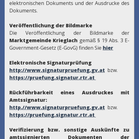
elektronischen Dokuments und der Ausdrucke des
Dokuments.
Veröffentlichung der Bildmarke
Die Veröffentlichung der Bildmarke der
Marktgemeinde Krieglach
gemäß § 19 Abs. 3 E-
Government-Gesetz (E-GovG) finden Sie
hier
Elektronische Signaturprüfung
http://www.signaturpruefung.gv.at
bzw.
https://pruefung.signatur.rtr.at
Rückführbarkeit eines Ausdruckes mit
Amtssignatur:
http.//www.signaturpruefung.gv.at
bzw.
https://pruefung.signatur.rtr.at
Verifizierung bzw. sonstige Auskünfte zu
amtssignierten Dokumenten der