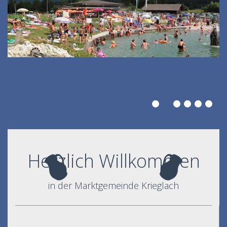
Herzlich Willkommen
in der Marktgemeinde Krieglach