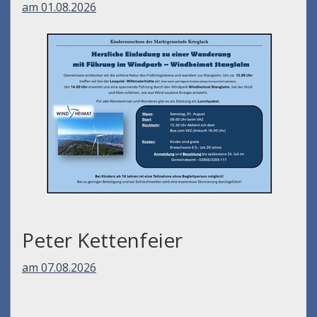
Ausflug Kindersommer -
Wanderung Stanglalm
am 01.08.2026