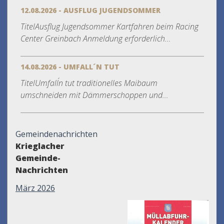
12.08.2026 - AUSFLUG JUGENDSOMMER
TitelAusflug Jugendsommer Kartfahren beim Racing
Center Greinbach Anmeldung erforderlich...
14.08.2026 - UMFALL´N TUT
TitelUmfall´n tut traditionelles Maibaum
umschneiden mit Dämmerschoppen und...
Gemeindenachrichten
Krieglacher
Gemeinde-
Nachrichten
März 2026