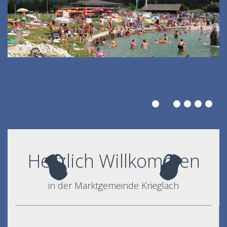
Herzlich Willkommen
in der Marktgemeinde Krieglach