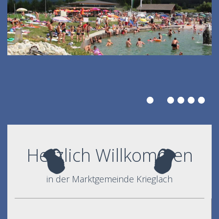
Herzlich Willkommen
in der Marktgemeinde Krieglach