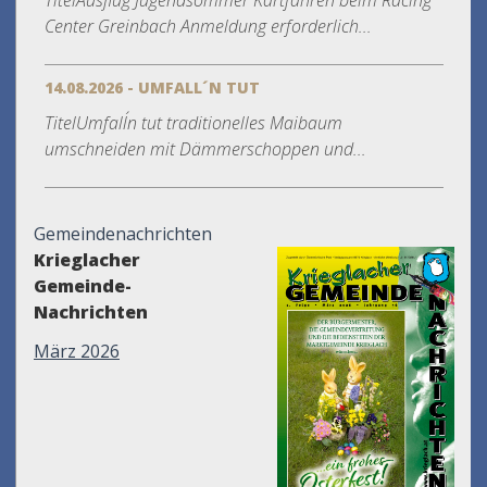
TitelAusflug Jugendsommer Kartfahren beim Racing
Center Greinbach Anmeldung erforderlich...
14.08.2026 - UMFALL´N TUT
TitelUmfall´n tut traditionelles Maibaum
umschneiden mit Dämmerschoppen und...
Gemeindenachrichten
Krieglacher
Gemeinde-
Nachrichten
März 2026