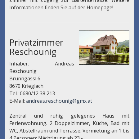
Informationen finden Sie auf der Homepage!
Privatzimmer
Reschounig
Inhaber: Andreas
Reschounig
Brunngassl 6
8670 Krieglach
Tel.: 0680/12 38 213
E-Mail:
andreas.reschounig@gmx.at
Zentral und ruhig gelegenes Haus mit
Ferienwohnung. 2 Doppelzimmer, Küche, Bad mit
WC, Abstellraum und Terrasse. Vermietung an 1 bis
4 Personen; Nächtigung ab 23,-