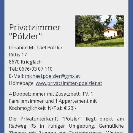
Privatzimmer
"Pölzler"
Inhaber: Michael Pölzler
Rittis 17
8670 Krieglach
Tel.: 0676/93 07 110
E-Mail:
michael.poelzler@gmx.at
Homepage:
www.privatzimmer-poelzler.at
4 Doppelzimmer mit Zusatzbett, TV, 1
Familienzimmer und 1 Appartement mit
Kochmöglichkeit; N/F ab € 23,-
Die Privatunterkunft "Pölzler" liegt direkt am
Radweg R5 in ruhiger Umgebung. Gemütliche
Zimmer mit Zugang zur Gartenterrasse. Weitere