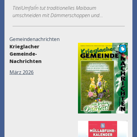
TitelUmfall´n tut traditionelles Maibaum
umschneiden mit Dämmerschoppen und...
Gemeindenachrichten
Krieglacher
Gemeinde-
Nachrichten
März 2026