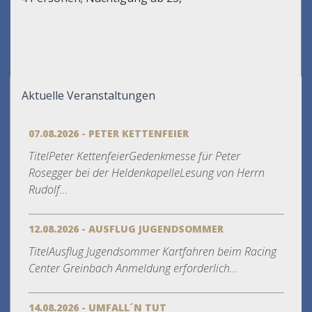
Aktuelle Veranstaltungen
07.08.2026 - PETER KETTENFEIER
TitelPeter KettenfeierGedenkmesse für Peter
Rosegger bei der HeldenkapelleLesung von Herrn
Rudolf...
12.08.2026 - AUSFLUG JUGENDSOMMER
TitelAusflug Jugendsommer Kartfahren beim Racing
Center Greinbach Anmeldung erforderlich...
14.08.2026 - UMFALL´N TUT