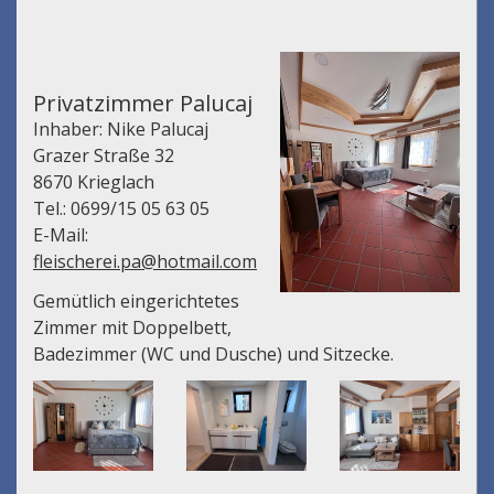
Privatzimmer Palucaj
Inhaber: Nike Palucaj
Grazer Straße 32
8670 Krieglach
Tel.: 0699/15 05 63 05
E-Mail:
fleischerei.pa@hotmail.com
Gemütlich eingerichtetes
Zimmer mit Doppelbett,
Badezimmer (WC und Dusche) und Sitzecke.