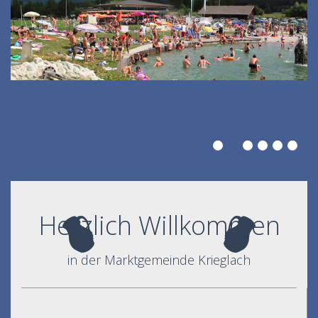
Herzlich Willkommen
in der Marktgemeinde Krieglach