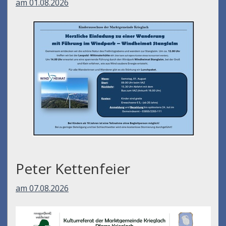
am 01.08.2026
Peter Kettenfeier
am 07.08.2026