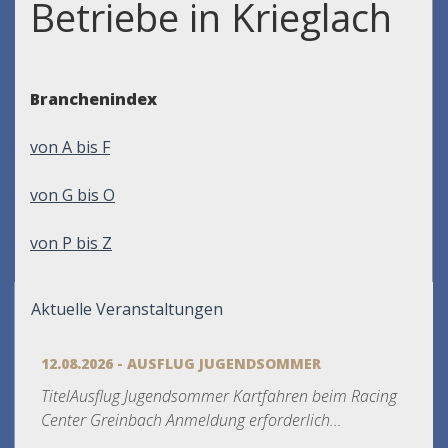
Betriebe in Krieglach
Branchenindex
von A bis F
von G bis O
von P bis Z
Aktuelle Veranstaltungen
12.08.2026 - AUSFLUG JUGENDSOMMER
TitelAusflug Jugendsommer Kartfahren beim Racing
Center Greinbach Anmeldung erforderlich...