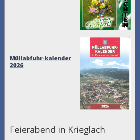
Müllabfuhr-kalender
2026
Feierabend in Krieglach