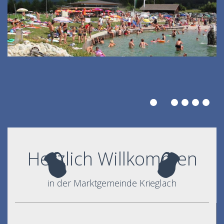
Herzlich Willkommen
in der Marktgemeinde Krieglach