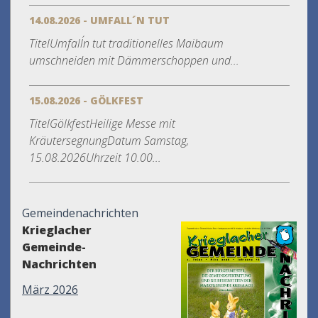
14.08.2026 - UMFALL´N TUT
TitelUmfall´n tut traditionelles Maibaum
umschneiden mit Dämmerschoppen und...
15.08.2026 - GÖLKFEST
TitelGölkfestHeilige Messe mit
KräutersegnungDatum Samstag,
15.08.2026Uhrzeit 10.00...
Gemeindenachrichten
Krieglacher
Gemeinde-
Nachrichten
März 2026