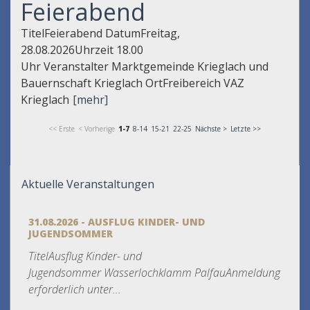
Feierabend
TitelFeierabend DatumFreitag,
28.08.2026Uhrzeit 18.00
Uhr Veranstalter Marktgemeinde Krieglach und
Bauernschaft Krieglach OrtFreibereich VAZ
Krieglach
[mehr]
<< Erste
< Vorherige
1-7
8-14
15-21
22-25
Nächste >
Letzte >>
Aktuelle Veranstaltungen
31.08.2026 - AUSFLUG KINDER- UND
JUGENDSOMMER
TitelAusflug Kinder- und
Jugendsommer Wasserlochklamm PalfauAnmeldung
erforderlich unter...