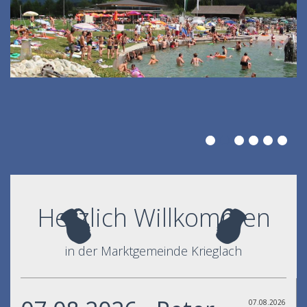
Herzlich Willkommen
in der Marktgemeinde Krieglach
07.08.2026