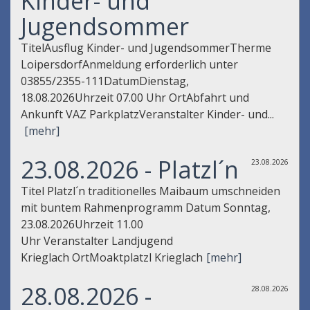
Kinder- und
Jugendsommer
TitelAusflug Kinder- und JugendsommerTherme
LoipersdorfAnmeldung erforderlich unter
03855/2355-111DatumDienstag,
18.08.2026Uhrzeit 07.00 Uhr OrtAbfahrt und
Ankunft VAZ ParkplatzVeranstalter Kinder- und...
[mehr]
23.08.2026 - Platzl´n
23.08.2026
Titel Platzl´n traditionelles Maibaum umschneiden
mit buntem Rahmenprogramm Datum Sonntag,
23.08.2026Uhrzeit 11.00
Uhr Veranstalter Landjugend
Krieglach OrtMoaktplatzl Krieglach
[mehr]
28.08.2026 -
28.08.2026