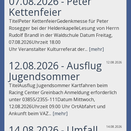
07.08.2026 - Peter
Kettenfeier
TitelPeter KettenfeierGedenkmesse für Peter
Rosegger bei der HeldenkapelleLesung von Herrn
Rudolf Brandl in der Waldschule Datum Freitag,
07.08.2026Uhrzeit 18.00
Uhr Veranstalter Kulturreferat der...
[mehr]
12.08.2026 - Ausflug
12.08.2026
Jugendsommer
TitelAusflug Jugendsommer Kartfahren beim
Racing Center Greinbach Anmeldung erforderlich
unter 03855/2355-111Datum Mittwoch,
12.08.2026Uhrzeit 09.00 Uhr OrtAbfahrt und
Ankunft beim VAZ...
[mehr]
14.08.2026 - Umfall
14.08.2026