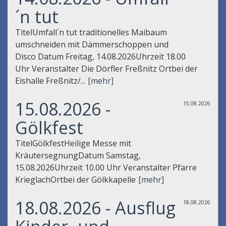
´n tut
TitelUmfall´n tut traditionelles Maibaum
umschneiden mit Dämmerschoppen und
Disco Datum Freitag, 14.08.2026Uhrzeit 18.00
Uhr Veranstalter Die Dörfler Freßnitz Ortbei der
Eishalle Freßnitz/...
[mehr]
15.08.2026 -
15.08.2026
Gölkfest
TitelGölkfestHeilige Messe mit
KräutersegnungDatum Samstag,
15.08.2026Uhrzeit 10.00 Uhr Veranstalter Pfarre
KrieglachOrtbei der Gölkkapelle
[mehr]
18.08.2026 - Ausflug
18.08.2026