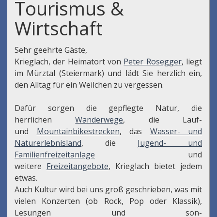
Tourismus &
Wirtschaft
Sehr geehrte Gäste,
Krieglach, der Heimatort von
Peter Rosegger
, liegt
im Mürztal (Steiermark) und lädt Sie herzlich ein,
den Alltag für ein Weilchen zu vergessen.
Dafür sorgen die gepflegte Natur, die
herrlichen
Wanderwege
, die Lauf-
und
Mountainbikestrecken
, das
Wasser- und
Naturerlebnisland
, die
Jugend- und
Familienfreizeitanlage
und
weitere
Freizeitangebote
, Krieglach bietet jedem
etwas.
Auch Kultur wird bei uns groß geschrieben, was mit
vielen Konzerten (ob Rock, Pop oder Klassik),
Lesungen und son-