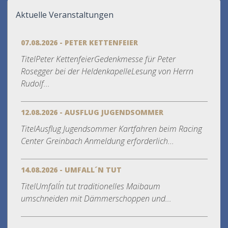
Aktuelle Veranstaltungen
07.08.2026 - PETER KETTENFEIER
TitelPeter KettenfeierGedenkmesse für Peter
Rosegger bei der HeldenkapelleLesung von Herrn
Rudolf...
12.08.2026 - AUSFLUG JUGENDSOMMER
TitelAusflug Jugendsommer Kartfahren beim Racing
Center Greinbach Anmeldung erforderlich...
14.08.2026 - UMFALL´N TUT
TitelUmfall´n tut traditionelles Maibaum
umschneiden mit Dämmerschoppen und...