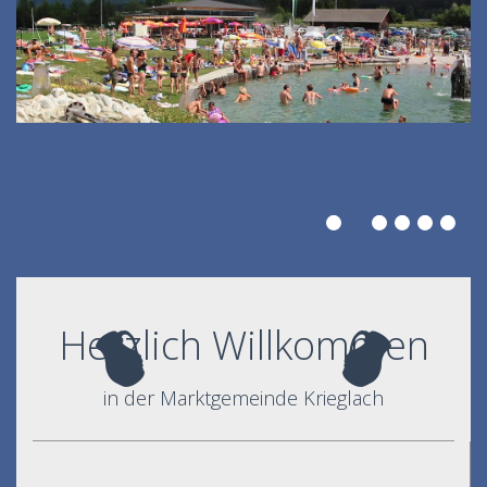
Herzlich Willkommen
in der Marktgemeinde Krieglach