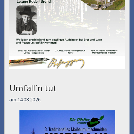
Umfall´n tut
am 14.08.2026