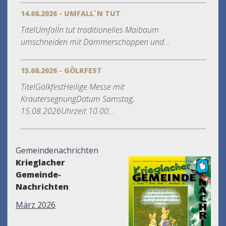
14.08.2026 - UMFALL´N TUT
TitelUmfall´n tut traditionelles Maibaum
umschneiden mit Dämmerschoppen und...
15.08.2026 - GÖLKFEST
TitelGölkfestHeilige Messe mit
KräutersegnungDatum Samstag,
15.08.2026Uhrzeit 10.00...
Gemeindenachrichten
Krieglacher
Gemeinde-
Nachrichten
März 2026