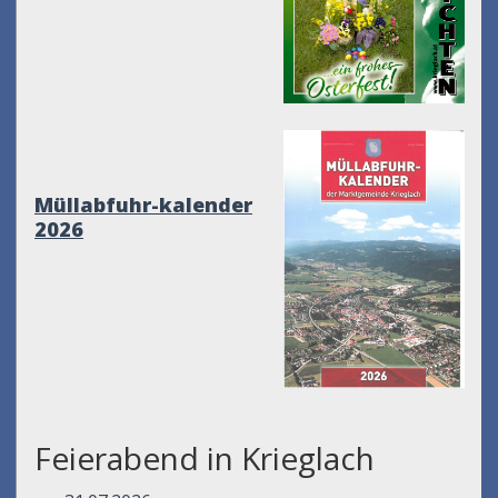
Müllabfuhr-kalender
2026
Feierabend in Krieglach