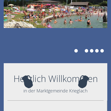
Herzlich Willkommen
in der Marktgemeinde Krieglach