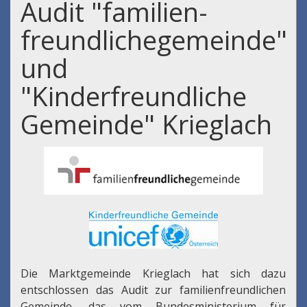
Audit "familien-
freundlichegemeinde"
und
"Kinderfreundliche
Gemeinde" Krieglach
Die Marktgemeinde Krieglach hat sich dazu
entschlossen das Audit zur familienfreundlichen
Gemeinde, das vom Bundesministerium für