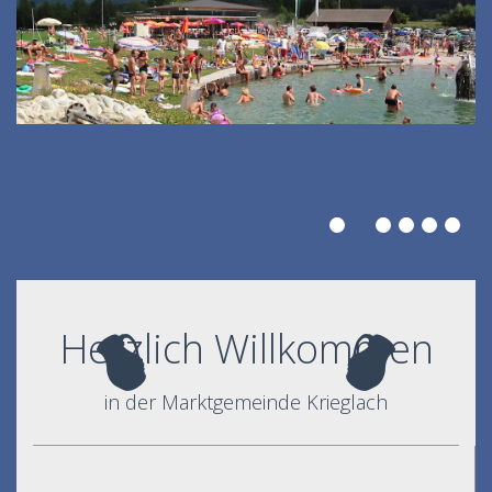
Herzlich Willkommen
in der Marktgemeinde Krieglach