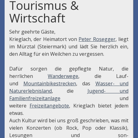
Tourismus &
Wirtschaft
Sehr geehrte Gäste,
Krieglach, der Heimatort von
Peter Rosegger
, liegt
im Mürztal (Steiermark) und lädt Sie herzlich ein,
den Alltag für ein Weilchen zu vergessen.
Dafür sorgen die gepflegte Natur, die
herrlichen
Wanderwege
, die Lauf-
und
Mountainbikestrecken
, das
Wasser- und
Naturerlebnisland
, die
Jugend- und
Familienfreizeitanlage
und
weitere
Freizeitangebote
, Krieglach bietet jedem
etwas.
Auch Kultur wird bei uns groß geschrieben, was mit
vielen Konzerten (ob Rock, Pop oder Klassik),
Lesungen und son-