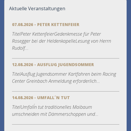
Aktuelle Veranstaltungen
07.08.2026 - PETER KETTENFEIER
TitelPeter KettenfeierGedenkmesse für Peter
Rosegger bei der HeldenkapelleLesung von Herrn
Rudolf...
12.08.2026 - AUSFLUG JUGENDSOMMER
TitelAusflug Jugendsommer Kartfahren beim Racing
Center Greinbach Anmeldung erforderlich...
14.08.2026 - UMFALL´N TUT
TitelUmfall´n tut traditionelles Maibaum
umschneiden mit Dämmerschoppen und...