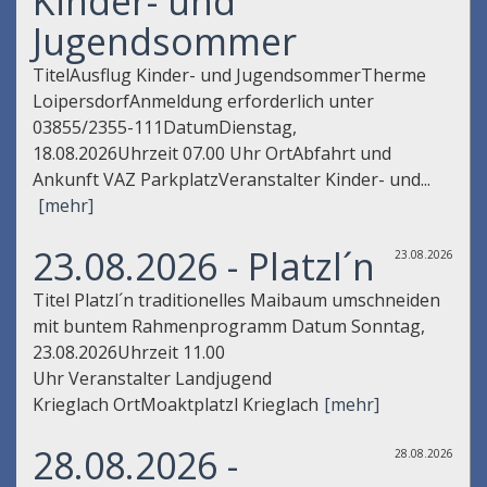
Kinder- und
Jugendsommer
TitelAusflug Kinder- und JugendsommerTherme
LoipersdorfAnmeldung erforderlich unter
03855/2355-111DatumDienstag,
18.08.2026Uhrzeit 07.00 Uhr OrtAbfahrt und
Ankunft VAZ ParkplatzVeranstalter Kinder- und...
[mehr]
23.08.2026 - Platzl´n
23.08.2026
Titel Platzl´n traditionelles Maibaum umschneiden
mit buntem Rahmenprogramm Datum Sonntag,
23.08.2026Uhrzeit 11.00
Uhr Veranstalter Landjugend
Krieglach OrtMoaktplatzl Krieglach
[mehr]
28.08.2026 -
28.08.2026