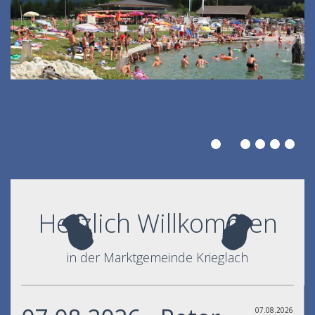
Herzlich Willkommen
in der Marktgemeinde Krieglach
07.08.2026