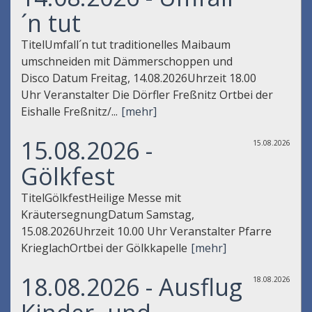
´n tut
TitelUmfall´n tut traditionelles Maibaum
umschneiden mit Dämmerschoppen und
Disco Datum Freitag, 14.08.2026Uhrzeit 18.00
Uhr Veranstalter Die Dörfler Freßnitz Ortbei der
Eishalle Freßnitz/...
[mehr]
15.08.2026 -
15.08.2026
Gölkfest
TitelGölkfestHeilige Messe mit
KräutersegnungDatum Samstag,
15.08.2026Uhrzeit 10.00 Uhr Veranstalter Pfarre
KrieglachOrtbei der Gölkkapelle
[mehr]
18.08.2026 - Ausflug
18.08.2026