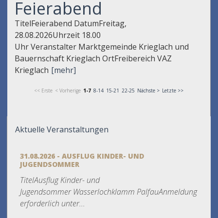
Feierabend
TitelFeierabend DatumFreitag,
28.08.2026Uhrzeit 18.00
Uhr Veranstalter Marktgemeinde Krieglach und
Bauernschaft Krieglach OrtFreibereich VAZ
Krieglach
[mehr]
<< Erste
< Vorherige
1-7
8-14
15-21
22-25
Nächste >
Letzte >>
Aktuelle Veranstaltungen
31.08.2026 - AUSFLUG KINDER- UND
JUGENDSOMMER
TitelAusflug Kinder- und
Jugendsommer Wasserlochklamm PalfauAnmeldung
erforderlich unter...