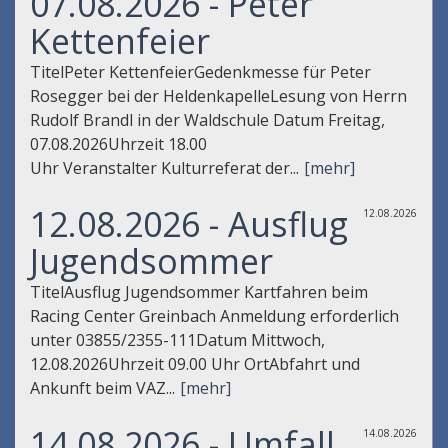
07.08.2026 - Peter
Kettenfeier
TitelPeter KettenfeierGedenkmesse für Peter
Rosegger bei der HeldenkapelleLesung von Herrn
Rudolf Brandl in der Waldschule Datum Freitag,
07.08.2026Uhrzeit 18.00
Uhr Veranstalter Kulturreferat der...
[mehr]
12.08.2026 - Ausflug
12.08.2026
Jugendsommer
TitelAusflug Jugendsommer Kartfahren beim
Racing Center Greinbach Anmeldung erforderlich
unter 03855/2355-111Datum Mittwoch,
12.08.2026Uhrzeit 09.00 Uhr OrtAbfahrt und
Ankunft beim VAZ...
[mehr]
14.08.2026 - Umfall
14.08.2026