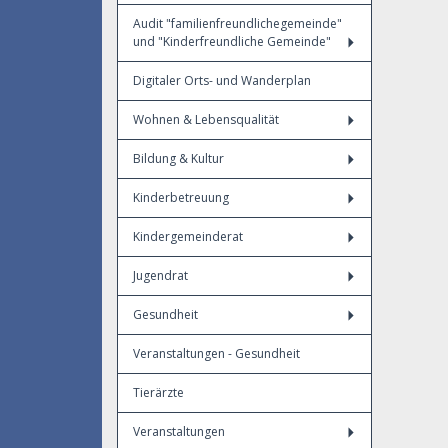
Audit "familienfreundlichegemeinde"
und "Kinderfreundliche Gemeinde"
Digitaler Orts- und Wanderplan
Wohnen & Lebensqualität
Bildung & Kultur
Kinderbetreuung
Kindergemeinderat
Jugendrat
Gesundheit
Veranstaltungen - Gesundheit
Tierärzte
Veranstaltungen