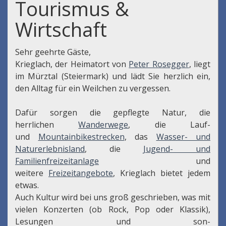
Tourismus &
Wirtschaft
Sehr geehrte Gäste,
Krieglach, der Heimatort von
Peter Rosegger
, liegt
im Mürztal (Steiermark) und lädt Sie herzlich ein,
den Alltag für ein Weilchen zu vergessen.
Dafür sorgen die gepflegte Natur, die
herrlichen
Wanderwege
, die Lauf-
und
Mountainbikestrecken
, das
Wasser- und
Naturerlebnisland
, die
Jugend- und
Familienfreizeitanlage
und
weitere
Freizeitangebote
, Krieglach bietet jedem
etwas.
Auch Kultur wird bei uns groß geschrieben, was mit
vielen Konzerten (ob Rock, Pop oder Klassik),
Lesungen und son-