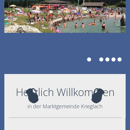
Herzlich Willkommen
in der Marktgemeinde Krieglach