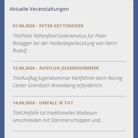
Aktuelle Veranstaltungen
07.08.2026 - PETER KETTENFEIER
TitelPeter KettenfeierGedenkmesse für Peter
Rosegger bei der HeldenkapelleLesung von Herrn
Rudolf...
12.08.2026 - AUSFLUG JUGENDSOMMER
TitelAusflug Jugendsommer Kartfahren beim Racing
Center Greinbach Anmeldung erforderlich...
14.08.2026 - UMFALL´N TUT
TitelUmfall´n tut traditionelles Maibaum
umschneiden mit Dämmerschoppen und...