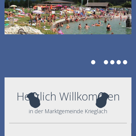
Herzlich Willkommen
in der Marktgemeinde Krieglach