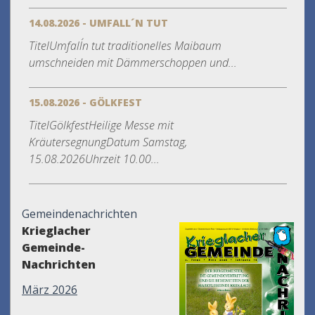
14.08.2026 - UMFALL´N TUT
TitelUmfall´n tut traditionelles Maibaum
umschneiden mit Dämmerschoppen und...
15.08.2026 - GÖLKFEST
TitelGölkfestHeilige Messe mit
KräutersegnungDatum Samstag,
15.08.2026Uhrzeit 10.00...
Gemeindenachrichten
Krieglacher
Gemeinde-
Nachrichten
März 2026