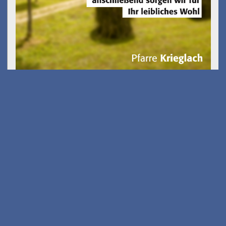
Kostenfreies E-Scooter
Fahrsicherheits-training
am 26.08.2026