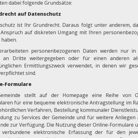
ten dabei folgende Grundsätze:
drecht auf Datenschutz
schutz ist Ihr Grundrecht. Daraus folgt unter anderem, da
 Anspruch auf diskreten Umgang mit Ihren personenbez
 haben.
erarbeiteten personenbezogenen Daten werden nur in
n an Dritte weitergegeben oder für einen anderen a
ünglichen Ermittlungszweck verwendet, in denen wir gese
erpflichtet sind.
ne-Formulare
emeinde stellt auf der Homepage eine Reihe von On
laren für eine bequeme elektronische Antragstellung im 
ehördlichen Verfahren, Bestellung kommunaler Dienstleist
dung zu Services der Gemeinde und für weitere Anliegen 
nde zur Verfügung. Die Nutzung dieser Online-Formulare u
 verbundene elektronische Erfassung der für den jewe