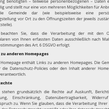
ng benötigten – teilweise personenbezogenen – Daten e
llig und stellt nur eine von mehreren Möglichkeiten für Anb
ie Gemeinde dar (wie beispielsweise eine persön
gstellung vor Ort zu den Öffnungszeiten der jeweils zustä
stelle).
 beachten Sie, dass die Verarbeitung der mit den O
laren von Ihnen erfassten Daten ausschließlich nach M
estimmungen des Art. 6 DSGVO erfolgt.
s zu anderen Homepages
 Homepage enthält Links zu anderen Homepages. Die Ge
ür die Datenschutz-Policies oder den Inhalt anderer Hom
verantwortlich.
Rechte
 stehen grundsätzlich die Rechte auf Auskunft, Bericht
ung, Einschränkung, Datenübertragbarkeit, Widerru
spruch zu. Wenn Sie glauben, dass die Verarbeitung Ihrer