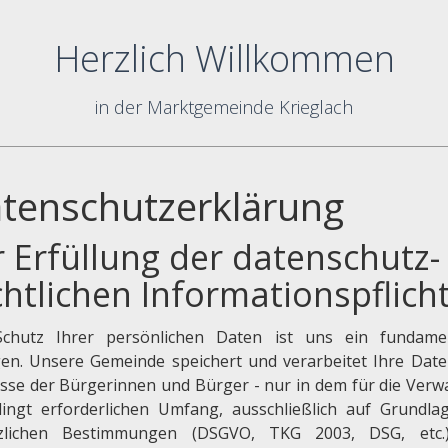
Herzlich Willkommen
in der Marktgemeinde Krieglach
tenschutzerklärung
r Erfüllung der datenschutz-
chtlichen Informationspflich
chutz Ihrer persönlichen Daten ist uns ein fundame
gen. Unsere Gemeinde speichert und verarbeitet Ihre Date
esse der Bürgerinnen und Bürger - nur in dem für die Verw
ingt erforderlichen Umfang, ausschließlich auf Grundla
zlichen Bestimmungen (DSGVO, TKG 2003, DSG, etc.)