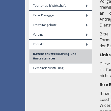
Vorga
Tourismus & Wirtschaft
freiwi
an d
Peter Rosegger
Antra
Dienst
Freizeitangebote
Bitte
Vereine
Formu
Kontakt
der B
Datenschutzerklärung und
Link
Amtssignatur
Diese
Gemeindeausstellung
ist f
nicht 
Ihre 
Ihnen
Lösch
Wider