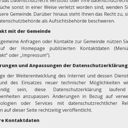
 das Datenschutzrecht verstößt oder Ihre datenschutzrecht
üche sonst in einer Weise verletzt worden sind, wenden Si
sere Gemeinde. Darüber hinaus steht Ihnen das Recht zu, si
atenschutzbehörde als Aufsichtsbehörde beschweren.
akt mit der Gemeinde
llgemeine Anfragen oder Kontakte zur Gemeinde nützen Sie
auf der Homepage publizierten Kontaktdaten (Menü
akt“ oder „Impressum“).
rungen und Anpassungen der Datenschutzerklärung
ge der Weiterentwicklung des Internet und dessen Diens
und des Einsatzes neuer technischer Möglichkeiten w
endig sein, diese Datenschutzerklärung laufen
enheiten anzupassen. Änderungen in Bezug auf verw
ologien oder Services mit datenschutzrechtlicher Re
 auf dieser Seite rechtzeitig veröffentlicht.
re Kontaktdaten