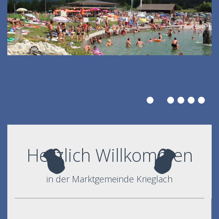
Herzlich Willkommen
in der Marktgemeinde Krieglach