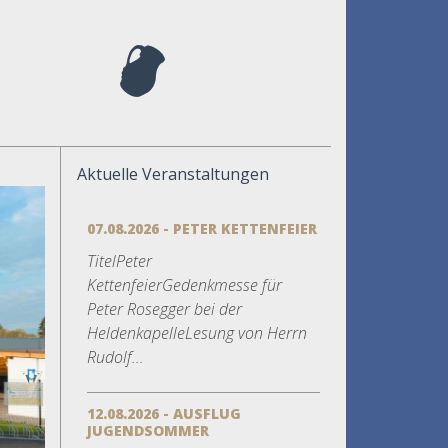
Aktuelle Veranstaltungen
07.08.2026 - PETER KETTENFEIER
TitelPeter
KettenfeierGedenkmesse für
Peter Rosegger bei der
HeldenkapelleLesung von Herrn
Rudolf...
12.08.2026 - AUSFLUG
JUGENDSOMMER