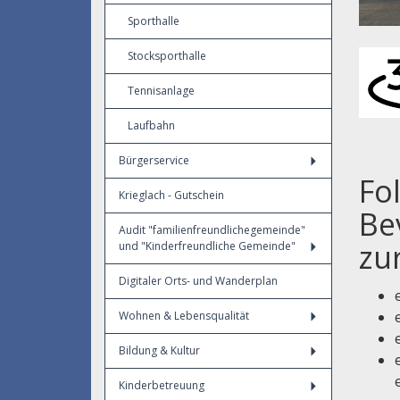
Sporthalle
Stocksporthalle
Tennisanlage
Laufbahn
Bürgerservice
Fo
Krieglach - Gutschein
Be
Audit "familienfreundlichegemeinde"
zu
und "Kinderfreundliche Gemeinde"
Digitaler Orts- und Wanderplan
Wohnen & Lebensqualität
Bildung & Kultur
Kinderbetreuung