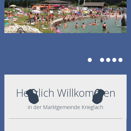
Herzlich Willkommen
in der Marktgemeinde Krieglach