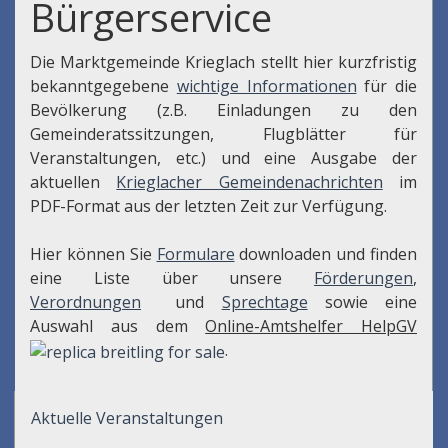
Bürgerservice
Die Marktgemeinde Krieglach stellt hier kurzfristig
bekanntgegebene
wichtige Informationen
für die
Bevölkerung (z.B. Einladungen zu den
Gemeinderatssitzungen, Flugblätter für
Veranstaltungen, etc.) und eine Ausgabe der
aktuellen
Krieglacher Gemeindenachrichten
im
PDF-Format aus der letzten Zeit zur Verfügung.
Hier können Sie
Formulare
downloaden und finden
eine Liste über unsere
Förderungen
,
Verordnungen
und
Sprechtage
sowie eine
Auswahl aus dem
Online-Amtshelfer HelpGV
.
Aktuelle Veranstaltungen