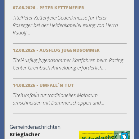
07.08.2026 - PETER KETTENFEIER
TitelPeter KettenfeierGedenkmesse für Peter
Rosegger bei der HeldenkapelleLesung von Herrn
Rudolf...
12.08.2026 - AUSFLUG JUGENDSOMMER
TitelAusflug Jugendsommer Kartfahren beim Racing
Center Greinbach Anmeldung erforderlich...
14.08.2026 - UMFALL´N TUT
TitelUmfall´n tut traditionelles Maibaum
umschneiden mit Dämmerschoppen und...
Gemeindenachrichten
Krieglacher