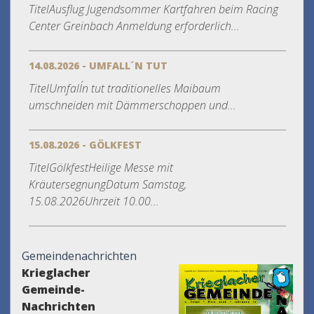
TitelAusflug Jugendsommer Kartfahren beim Racing
Center Greinbach Anmeldung erforderlich...
14.08.2026 - UMFALL´N TUT
TitelUmfall´n tut traditionelles Maibaum
umschneiden mit Dämmerschoppen und...
15.08.2026 - GÖLKFEST
TitelGölkfestHeilige Messe mit
KräutersegnungDatum Samstag,
15.08.2026Uhrzeit 10.00...
Gemeindenachrichten
Krieglacher
Gemeinde-
Nachrichten