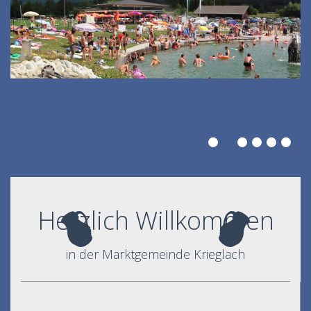
Herzlich Willkommen
in der Marktgemeinde Krieglach