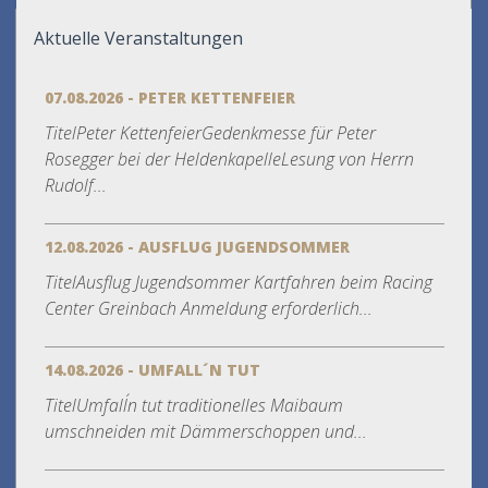
Aktuelle Veranstaltungen
07.08.2026 - PETER KETTENFEIER
TitelPeter KettenfeierGedenkmesse für Peter
Rosegger bei der HeldenkapelleLesung von Herrn
Rudolf...
12.08.2026 - AUSFLUG JUGENDSOMMER
TitelAusflug Jugendsommer Kartfahren beim Racing
Center Greinbach Anmeldung erforderlich...
14.08.2026 - UMFALL´N TUT
TitelUmfall´n tut traditionelles Maibaum
umschneiden mit Dämmerschoppen und...