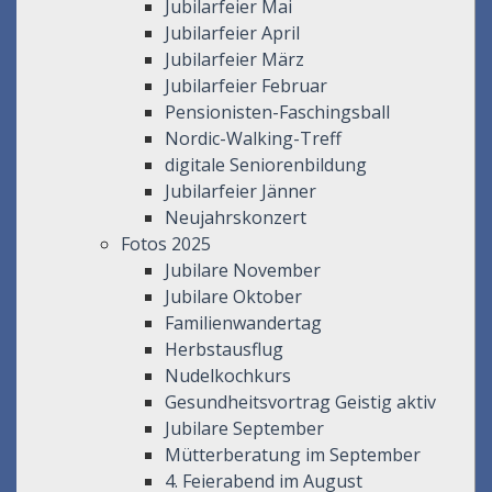
Jubilarfeier Mai
Jubilarfeier April
Jubilarfeier März
Jubilarfeier Februar
Pensionisten-Faschingsball
Nordic-Walking-Treff
digitale Seniorenbildung
Jubilarfeier Jänner
Neujahrskonzert
Fotos 2025
Jubilare November
Jubilare Oktober
Familienwandertag
Herbstausflug
Nudelkochkurs
Gesundheitsvortrag Geistig aktiv
Jubilare September
Mütterberatung im September
4. Feierabend im August