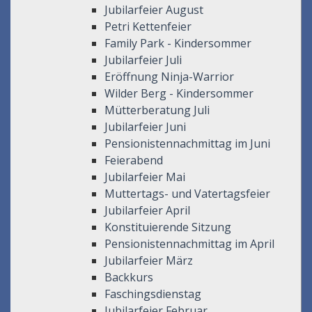
Jubilarfeier August
Petri Kettenfeier
Family Park - Kindersommer
Jubilarfeier Juli
Eröffnung Ninja-Warrior
Wilder Berg - Kindersommer
Mütterberatung Juli
Jubilarfeier Juni
Pensionistennachmittag im Juni
Feierabend
Jubilarfeier Mai
Muttertags- und Vatertagsfeier
Jubilarfeier April
Konstituierende Sitzung
Pensionistennachmittag im April
Jubilarfeier März
Backkurs
Faschingsdienstag
Jubilarfeier Februar