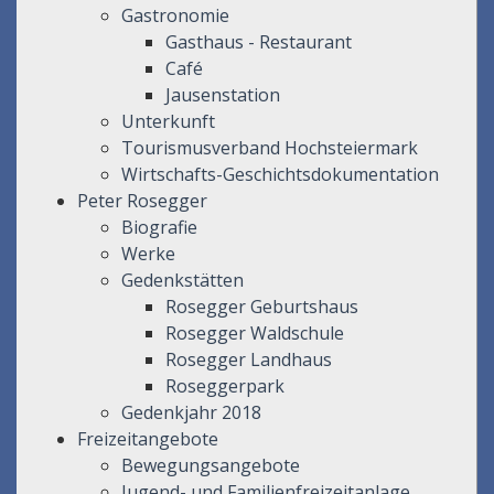
Gastronomie
Gasthaus - Restaurant
Café
Jausenstation
Unterkunft
Tourismusverband Hochsteiermark
Wirtschafts-Geschichtsdokumentation
Peter Rosegger
Biografie
Werke
Gedenkstätten
Rosegger Geburtshaus
Rosegger Waldschule
Rosegger Landhaus
Roseggerpark
Gedenkjahr 2018
Freizeitangebote
Bewegungsangebote
Jugend- und Familienfreizeitanlage