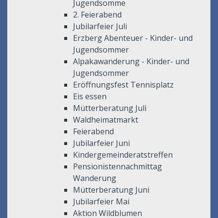
Jugendsomme
2. Feierabend
Jubilarfeier Juli
Erzberg Abenteuer - Kinder- und
Jugendsommer
Alpakawanderung - Kinder- und
Jugendsommer
Eröffnungsfest Tennisplatz
Eis essen
Mütterberatung Juli
Waldheimatmarkt
Feierabend
Jubilarfeier Juni
Kindergemeinderatstreffen
Pensionistennachmittag
Wanderung
Mütterberatung Juni
Jubilarfeier Mai
Aktion Wildblumen