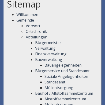
Sitemap
Willkommen
Gemeinde
Vorwort
Ortschronik
Abteilungen
Bürgermeister
Verwaltung
Finanzverwaltung
Bauverwaltung
Bauangelegenheiten
Bürgerservice und Standesamt
Soziale Angelegenheiten
Standesamt
Müllentsorgung
Bauhof / Altstoffsammelzentrum
Altstoffsammelzentrum
Müllentsorgung