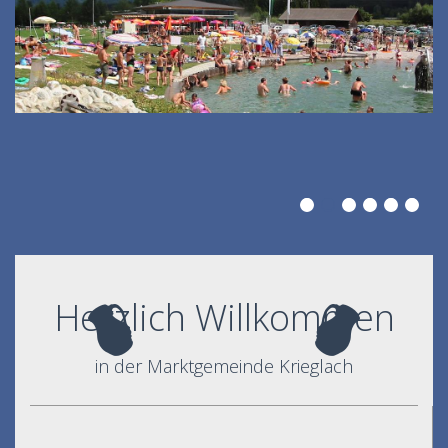
Herzlich Willkommen
in der Marktgemeinde Krieglach