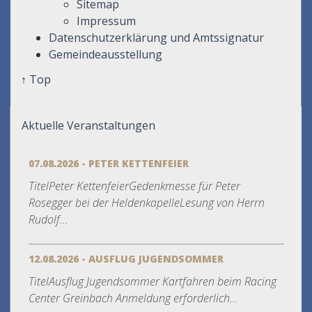
Sitemap
Impressum
Datenschutzerklärung und Amtssignatur
Gemeindeausstellung
↑
Top
Aktuelle Veranstaltungen
07.08.2026 - PETER KETTENFEIER
TitelPeter KettenfeierGedenkmesse für Peter
Rosegger bei der HeldenkapelleLesung von Herrn
Rudolf...
12.08.2026 - AUSFLUG JUGENDSOMMER
TitelAusflug Jugendsommer Kartfahren beim Racing
Center Greinbach Anmeldung erforderlich...