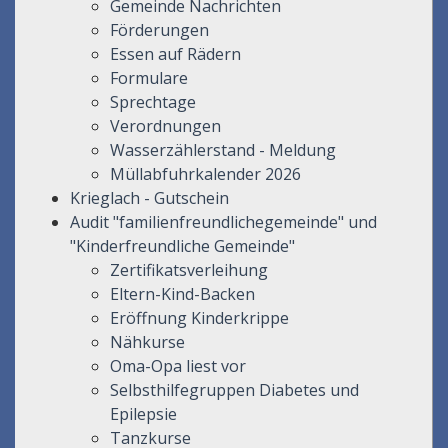
Gemeinde Nachrichten
Förderungen
Essen auf Rädern
Formulare
Sprechtage
Verordnungen
Wasserzählerstand - Meldung
Müllabfuhrkalender 2026
Krieglach - Gutschein
Audit "familienfreundlichegemeinde" und
"Kinderfreundliche Gemeinde"
Zertifikatsverleihung
Eltern-Kind-Backen
Eröffnung Kinderkrippe
Nähkurse
Oma-Opa liest vor
Selbsthilfegruppen Diabetes und
Epilepsie
Tanzkurse