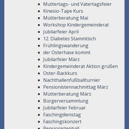
Muttertags- und Vatertagsfeier
Kinesio-Tape Kurs
Mütterberatung Mai
Workshop Kindergemeinderat
Jubilarfeier April
12. Diabetes Stammtisch
Frühlingswanderung
der Osterhase kommt
Jubilarfeier März
Kindergemeinderat Aktion grüßen
Oster-Backkurs
Nachthallenfußballturnier
Pensionistennachmittag März
Mütterberatung März
Bürgerversammlung
Jubilarfeier Februar
Faschingdienstag
Faschingskonzert
Pensionistenball