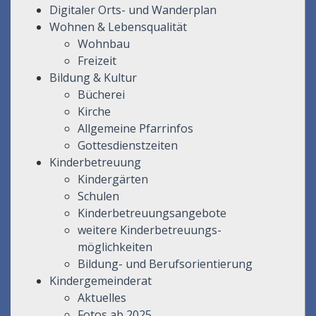
Digitaler Orts- und Wanderplan
Wohnen & Lebensqualität
Wohnbau
Freizeit
Bildung & Kultur
Bücherei
Kirche
Allgemeine Pfarrinfos
Gottesdienstzeiten
Kinderbetreuung
Kindergärten
Schulen
Kinderbetreuungsangebote
weitere Kinderbetreuungs-
möglichkeiten
Bildung- und Berufsorientierung
Kindergemeinderat
Aktuelles
Fotos ab 2025