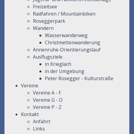
Freizeitsee
Radfahren / Mountainbiken
Roseggerpark
Wandern
Wasserwanderweg
Christmettenwanderung
Annenruhe-Orientierungslauf
Ausflugsziele
in Krieglach
in der Umgebung
Peter Rosegger - Kulturstraße
Vereine
Vereine A - F
Vereine G - O
Vereine P - Z
Kontakt
Anfahrt
Links