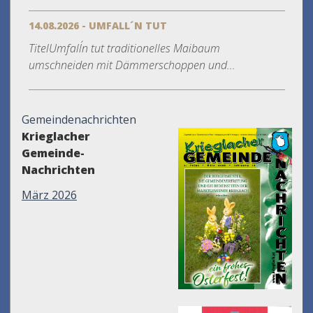
14.08.2026 - UMFALL´N TUT
TitelUmfall´n tut traditionelles Maibaum
umschneiden mit Dämmerschoppen und...
Gemeindenachrichten
Krieglacher
Gemeinde-
Nachrichten
März 2026