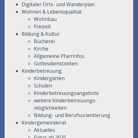
Digitaler Orts- und Wanderplan
Wohnen & Lebensqualität
Wohnbau
Freizeit
Bildung & Kultur
Bücherei
Kirche
Allgemeine Pfarrinfos
Gottesdienstzeiten
Kinderbetreuung
Kindergärten
Schulen
Kinderbetreuungsangebote
weitere Kinderbetreuungs-
möglichkeiten
Bildung- und Berufsorientierung
Kindergemeinderat
Aktuelles
Fotos ab 2025