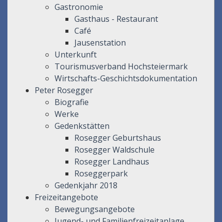
Gastronomie
Gasthaus - Restaurant
Café
Jausenstation
Unterkunft
Tourismusverband Hochsteiermark
Wirtschafts-Geschichtsdokumentation
Peter Rosegger
Biografie
Werke
Gedenkstätten
Rosegger Geburtshaus
Rosegger Waldschule
Rosegger Landhaus
Roseggerpark
Gedenkjahr 2018
Freizeitangebote
Bewegungsangebote
Jugend- und Familienfreizeitanlage