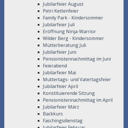
Jubilarfeier August
Petri Kettenfeier
Family Park - Kindersommer
Jubilarfeier Juli
Eröffnung Ninja-Warrior
Wilder Berg - Kindersommer
Mütterberatung Juli
Jubilarfeier Juni
Pensionistennachmittag im Juni
Feierabend
Jubilarfeier Mai
Muttertags- und Vatertagsfeier
Jubilarfeier April
Konstituierende Sitzung
Pensionistennachmittag im April
Jubilarfeier März
Backkurs
Faschingsdienstag
Jubilarfeier Februar