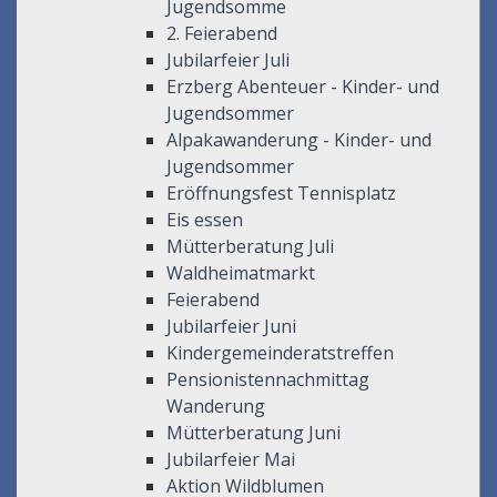
Jugendsomme
2. Feierabend
Jubilarfeier Juli
Erzberg Abenteuer - Kinder- und
Jugendsommer
Alpakawanderung - Kinder- und
Jugendsommer
Eröffnungsfest Tennisplatz
Eis essen
Mütterberatung Juli
Waldheimatmarkt
Feierabend
Jubilarfeier Juni
Kindergemeinderatstreffen
Pensionistennachmittag
Wanderung
Mütterberatung Juni
Jubilarfeier Mai
Aktion Wildblumen