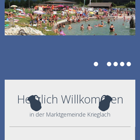
Herzlich Willkommen
in der Marktgemeinde Krieglach