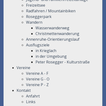
Freizeitsee
Radfahren / Mountainbiken
Roseggerpark
Wandern
Wasserwanderweg
Christmettenwanderung
Annenruhe-Orientierungslauf
Ausflugsziele
in Krieglach
in der Umgebung
Peter Rosegger - Kulturstraße
Vereine
Vereine A - F
Vereine G - O
Vereine P - Z
Kontakt
Anfahrt
Links