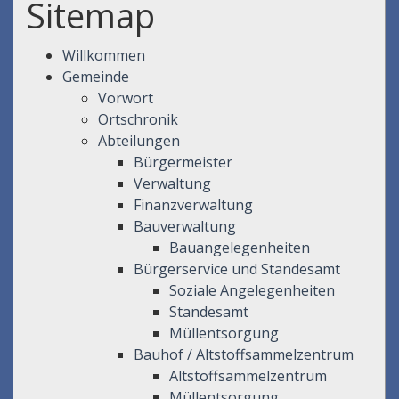
Sitemap
Willkommen
Gemeinde
Vorwort
Ortschronik
Abteilungen
Bürgermeister
Verwaltung
Finanzverwaltung
Bauverwaltung
Bauangelegenheiten
Bürgerservice und Standesamt
Soziale Angelegenheiten
Standesamt
Müllentsorgung
Bauhof / Altstoffsammelzentrum
Altstoffsammelzentrum
Müllentsorgung