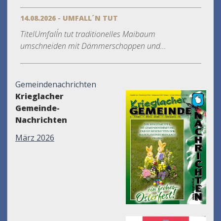
14.08.2026 - UMFALL´N TUT
TitelUmfall´n tut traditionelles Maibaum
umschneiden mit Dämmerschoppen und...
Gemeindenachrichten
Krieglacher
Gemeinde-
Nachrichten
März 2026