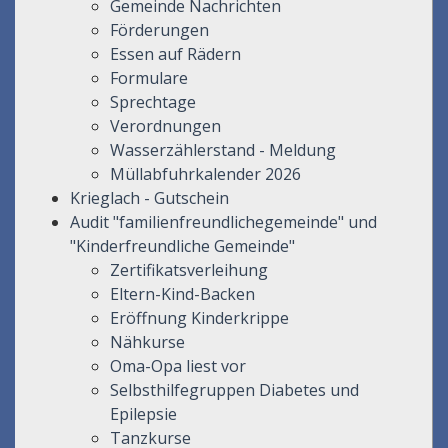
Gemeinde Nachrichten
Förderungen
Essen auf Rädern
Formulare
Sprechtage
Verordnungen
Wasserzählerstand - Meldung
Müllabfuhrkalender 2026
Krieglach - Gutschein
Audit "familienfreundlichegemeinde" und
"Kinderfreundliche Gemeinde"
Zertifikatsverleihung
Eltern-Kind-Backen
Eröffnung Kinderkrippe
Nähkurse
Oma-Opa liest vor
Selbsthilfegruppen Diabetes und
Epilepsie
Tanzkurse