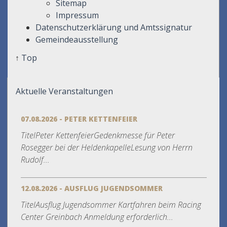
Sitemap
Impressum
Datenschutzerklärung und Amtssignatur
Gemeindeausstellung
↑
Top
Aktuelle Veranstaltungen
07.08.2026 - PETER KETTENFEIER
TitelPeter KettenfeierGedenkmesse für Peter
Rosegger bei der HeldenkapelleLesung von Herrn
Rudolf...
12.08.2026 - AUSFLUG JUGENDSOMMER
TitelAusflug Jugendsommer Kartfahren beim Racing
Center Greinbach Anmeldung erforderlich...