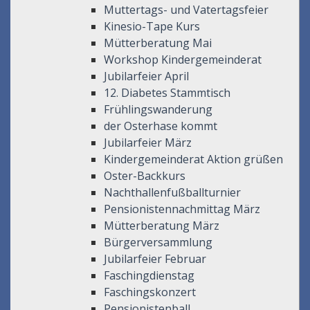
Muttertags- und Vatertagsfeier
Kinesio-Tape Kurs
Mütterberatung Mai
Workshop Kindergemeinderat
Jubilarfeier April
12. Diabetes Stammtisch
Frühlingswanderung
der Osterhase kommt
Jubilarfeier März
Kindergemeinderat Aktion grüßen
Oster-Backkurs
Nachthallenfußballturnier
Pensionistennachmittag März
Mütterberatung März
Bürgerversammlung
Jubilarfeier Februar
Faschingdienstag
Faschingskonzert
Pensionistenball