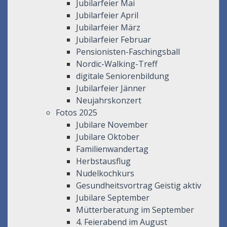
Jubilarfeier Mai
Jubilarfeier April
Jubilarfeier März
Jubilarfeier Februar
Pensionisten-Faschingsball
Nordic-Walking-Treff
digitale Seniorenbildung
Jubilarfeier Jänner
Neujahrskonzert
Fotos 2025
Jubilare November
Jubilare Oktober
Familienwandertag
Herbstausflug
Nudelkochkurs
Gesundheitsvortrag Geistig aktiv
Jubilare September
Mütterberatung im September
4. Feierabend im August