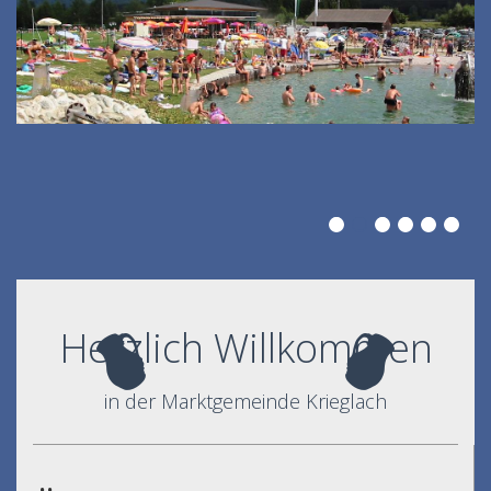
Herzlich Willkommen
in der Marktgemeinde Krieglach