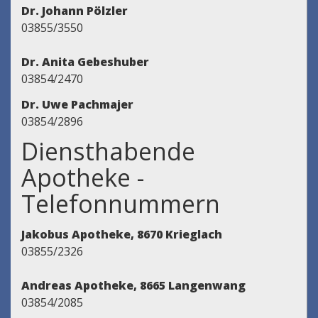
Dr. Johann Pölzler
03855/3550
Dr. Anita Gebeshuber
03854/2470
Dr. Uwe Pachmajer
03854/2896
Diensthabende
Apotheke -
Telefonnummern
Jakobus Apotheke, 8670 Krieglach
03855/2326
Andreas Apotheke, 8665 Langenwang
03854/2085