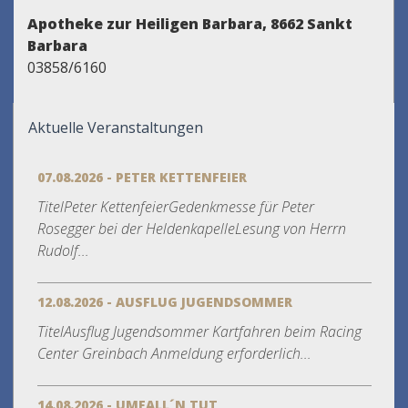
Apotheke zur Heiligen Barbara, 8662 Sankt
Barbara
03858/6160
Aktuelle Veranstaltungen
07.08.2026 - PETER KETTENFEIER
TitelPeter KettenfeierGedenkmesse für Peter
Rosegger bei der HeldenkapelleLesung von Herrn
Rudolf...
12.08.2026 - AUSFLUG JUGENDSOMMER
TitelAusflug Jugendsommer Kartfahren beim Racing
Center Greinbach Anmeldung erforderlich...
14.08.2026 - UMFALL´N TUT