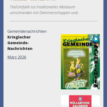
TitelUmfall´n tut traditionelles Maibaum
umschneiden mit Dämmerschoppen und...
Gemeindenachrichten
Krieglacher
Gemeinde-
Nachrichten
März 2026