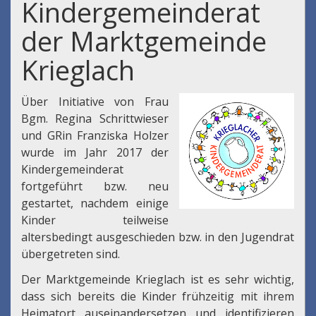
Kindergemeinderat
der Marktgemeinde
Krieglach
Über Initiative von Frau
Bgm. Regina Schrittwieser
und GRin Franziska Holzer
wurde im Jahr 2017 der
Kindergemeinderat
fortgeführt bzw. neu
gestartet, nachdem einige
Kinder teilweise
altersbedingt ausgeschieden bzw. in den Jugendrat
übergetreten sind.
Der Marktgemeinde Krieglach ist es sehr wichtig,
dass sich bereits die Kinder frühzeitig mit ihrem
Heimatort auseinandersetzen und identifizieren