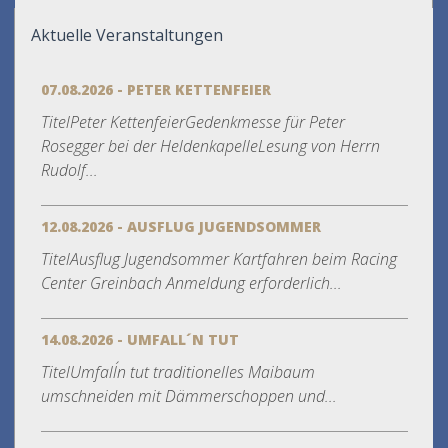
Aktuelle Veranstaltungen
07.08.2026 - PETER KETTENFEIER
TitelPeter KettenfeierGedenkmesse für Peter
Rosegger bei der HeldenkapelleLesung von Herrn
Rudolf...
12.08.2026 - AUSFLUG JUGENDSOMMER
TitelAusflug Jugendsommer Kartfahren beim Racing
Center Greinbach Anmeldung erforderlich...
14.08.2026 - UMFALL´N TUT
TitelUmfall´n tut traditionelles Maibaum
umschneiden mit Dämmerschoppen und...