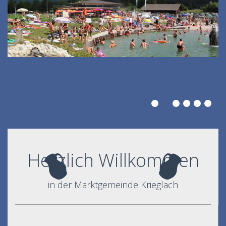
Herzlich Willkommen
in der Marktgemeinde Krieglach