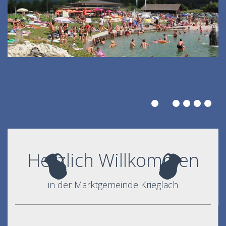
Herzlich Willkommen
in der Marktgemeinde Krieglach