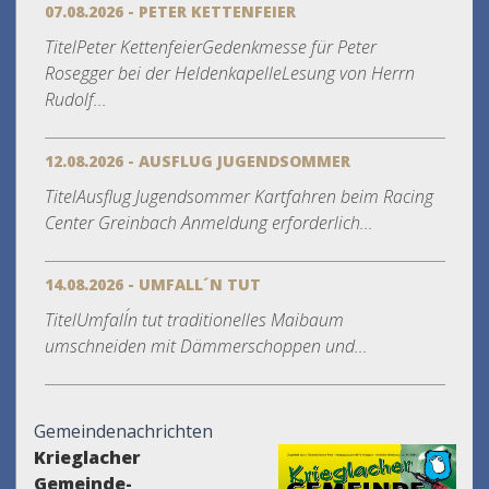
07.08.2026 - PETER KETTENFEIER
TitelPeter KettenfeierGedenkmesse für Peter
Rosegger bei der HeldenkapelleLesung von Herrn
Rudolf...
12.08.2026 - AUSFLUG JUGENDSOMMER
TitelAusflug Jugendsommer Kartfahren beim Racing
Center Greinbach Anmeldung erforderlich...
14.08.2026 - UMFALL´N TUT
TitelUmfall´n tut traditionelles Maibaum
umschneiden mit Dämmerschoppen und...
Gemeindenachrichten
Krieglacher
Gemeinde-