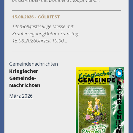
umschneiden mit Dämmerschoppen und...
15.08.2026 - GÖLKFEST
TitelGölkfestHeilige Messe mit
KräutersegnungDatum Samstag,
15.08.2026Uhrzeit 10.00...
Gemeindenachrichten
Krieglacher
Gemeinde-
Nachrichten
März 2026