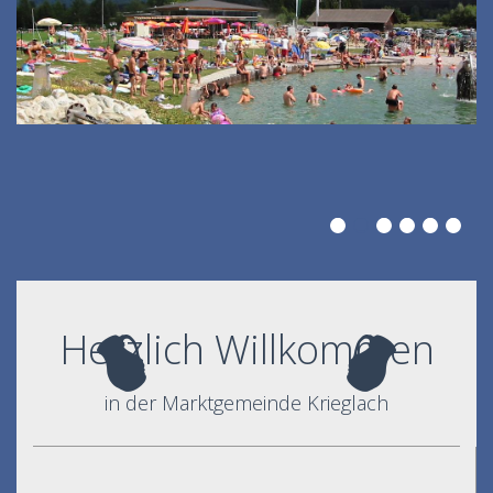
Herzlich Willkommen
in der Marktgemeinde Krieglach