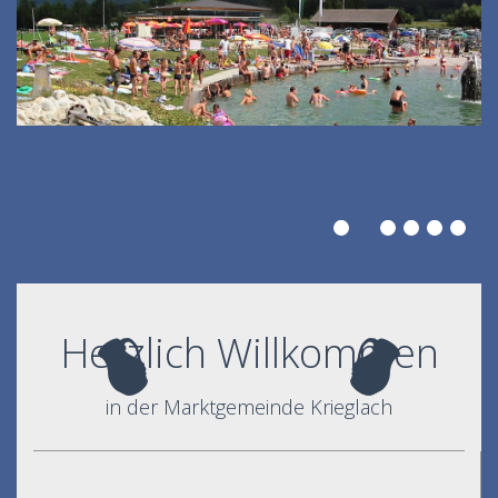
Herzlich Willkommen
in der Marktgemeinde Krieglach