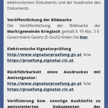
elektronischen Dokuments und der Ausdrucke des
Dokuments.
Veröffentlichung der Bildmarke
Die Veröffentlichung der Bildmarke der
Marktgemeinde Krieglach
gemäß § 19 Abs. 3 E-
Government-Gesetz (E-GovG) finden Sie
hier
Elektronische Signaturprüfung
http://www.signaturpruefung.gv.at
bzw.
https://pruefung.signatur.rtr.at
Rückführbarkeit eines Ausdruckes mit
Amtssignatur:
http.//www.signaturpruefung.gv.at
bzw.
https://pruefung.signatur.rtr.at
Verifizierung bzw. sonstige Auskünfte zu
amtssignierten Dokumenten der