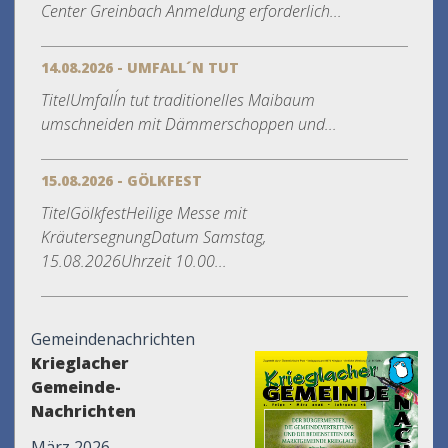
Center Greinbach Anmeldung erforderlich...
14.08.2026 - UMFALL´N TUT
TitelUmfall´n tut traditionelles Maibaum
umschneiden mit Dämmerschoppen und...
15.08.2026 - GÖLKFEST
TitelGölkfestHeilige Messe mit
KräutersegnungDatum Samstag,
15.08.2026Uhrzeit 10.00...
Gemeindenachrichten
Krieglacher
Gemeinde-
Nachrichten
März 2026