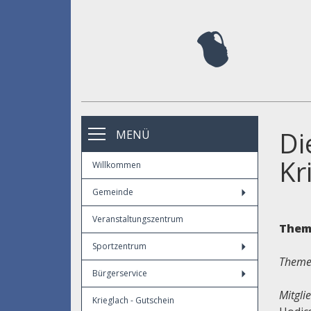
Di
MENÜ
Kr
Willkommen
Gemeinde
Veranstaltungszentrum
Them
Sportzentrum
Themen
Bürgerservice
Mitgli
Krieglach - Gutschein