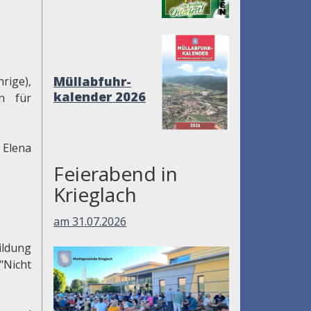
Müllabfuhr-
ige),
kalender 2026
en für
 Elena
Feierabend in
Krieglach
am 31.07.2026
ldung
"Nicht