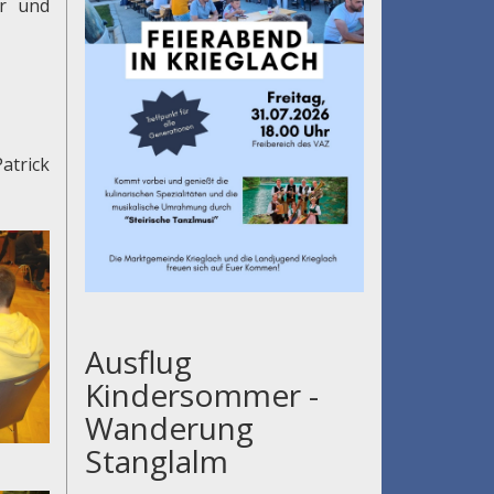
er und
atrick
Ausflug
Kindersommer -
Wanderung
Stanglalm