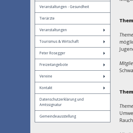
Veranstaltungen - Gesundheit
Tierärzte
Them
Veranstaltungen
Theme
mögli
Tourismus & Wirtschaft
Jugend
Peter Rosegger
Mitgli
Freizeitangebote
Schwa
Vereine
Kontakt
Them
Datenschutzerklärung und
Amtssignatur
Theme
Umwel
Gemeindeausstellung
Rauch