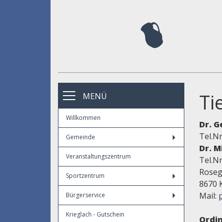
Ti
MENÜ
Willkommen
Dr. G
Tel.Nr
Gemeinde
Dr. M
Veranstaltungszentrum
Tel.Nr
Roseg
Sportzentrum
8670 
Mail:
Bürgerservice
Krieglach - Gutschein
Ordin