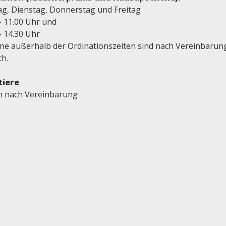
g, Dienstag, Donnerstag und Freitag
- 11.00 Uhr und
- 14.30 Uhr
ne außerhalb der Ordinationszeiten sind nach Vereinbarun
ch.
tiere
en nach Vereinbarung