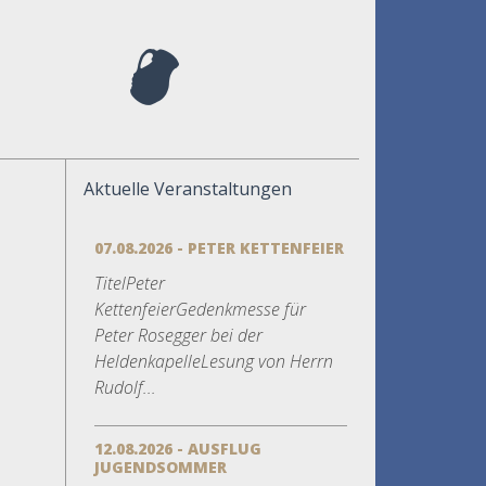
Aktuelle Veranstaltungen
07.08.2026 - PETER KETTENFEIER
TitelPeter
KettenfeierGedenkmesse für
Peter Rosegger bei der
HeldenkapelleLesung von Herrn
Rudolf...
12.08.2026 - AUSFLUG
JUGENDSOMMER