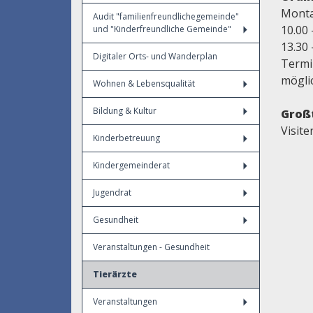
Monta
Audit "familienfreundlichegemeinde"
10.00 
und "Kinderfreundliche Gemeinde"
13.30 
Digitaler Orts- und Wanderplan
Termi
mögli
Wohnen & Lebensqualität
Bildung & Kultur
Groß
Visit
Kinderbetreuung
Kindergemeinderat
Jugendrat
Gesundheit
Veranstaltungen - Gesundheit
Tierärzte
Veranstaltungen