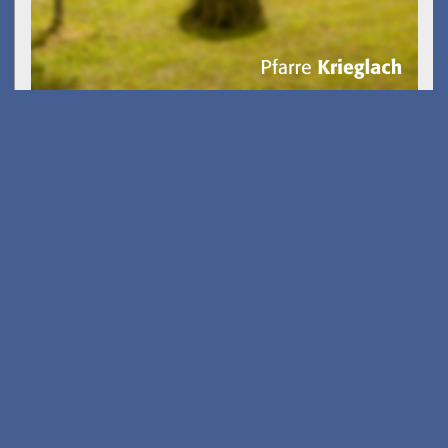
Kostenfreies E-Scooter
Fahrsicherheits-training
am 26.08.2026