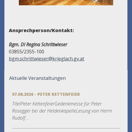
Ansprechperson/Kontakt:
Bgm. DI Regina Schrittwieser
03855/2355-100
bgm.schrittwieser@krieglach.gv.at
Aktuelle Veranstaltungen
07.08.2026 - PETER KETTENFEIER
TitelPeter KettenfeierGedenkmesse für Peter
Rosegger bei der HeldenkapelleLesung von Herrn
Rudolf...