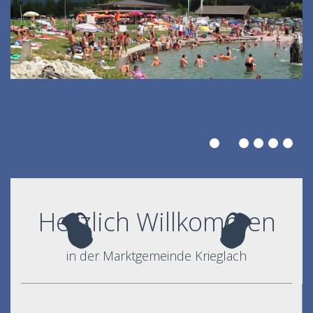
Herzlich Willkommen
in der Marktgemeinde Krieglach