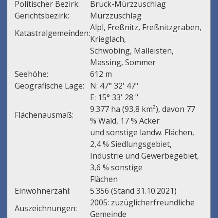
Politischer Bezirk:
Bruck-Mürzzuschlag
Gerichtsbezirk:
Mürzzuschlag
Alpl, Freßnitz, Freßnitzgraben,
Katastralgemeinden:
Krieglach,
Schwöbing, Malleisten,
Massing, Sommer
Seehöhe:
612 m
Geografische Lage:
N: 47° 32' 47"
E: 15° 33' 28 "
9.377 ha (93,8 km²), davon 77
Flächenausmaß:
% Wald, 17 % Acker
und sonstige landw. Flächen,
2,4 % Siedlungsgebiet,
Industrie und Gewerbegebiet,
3,6 % sonstige
Flächen
Einwohnerzahl:
5.356 (Stand 31.10.2021)
2005: zuzüglicherfreundliche
Auszeichnungen:
Gemeinde