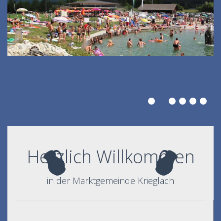
Herzlich Willkommen
in der Marktgemeinde Krieglach