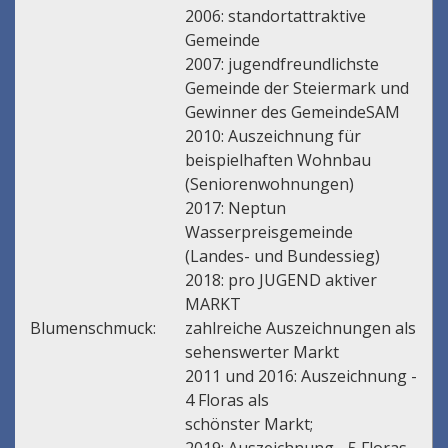
2006: standortattraktive
Gemeinde
2007: jugendfreundlichste
Gemeinde der Steiermark und
Gewinner des GemeindeSAM
2010: Auszeichnung für
beispielhaften Wohnbau
(Seniorenwohnungen)
2017: Neptun
Wasserpreisgemeinde
(Landes- und Bundessieg)
2018: pro JUGEND aktiver
MARKT
Blumenschmuck:
zahlreiche Auszeichnungen als
sehenswerter Markt
2011 und 2016: Auszeichnung -
4 Floras als
schönster Markt;