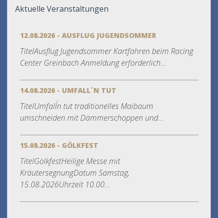
Aktuelle Veranstaltungen
12.08.2026 - AUSFLUG JUGENDSOMMER
TitelAusflug Jugendsommer Kartfahren beim Racing
Center Greinbach Anmeldung erforderlich...
14.08.2026 - UMFALL´N TUT
TitelUmfall´n tut traditionelles Maibaum
umschneiden mit Dämmerschoppen und...
15.08.2026 - GÖLKFEST
TitelGölkfestHeilige Messe mit
KräutersegnungDatum Samstag,
15.08.2026Uhrzeit 10.00...