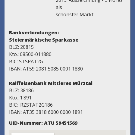
2019: Auszeichnung - 5 Floras
als
schönster Markt
Bankverbindungen:
Steiermärkische Sparkasse
BLZ: 20815
Kto.: 08500-011880
BIC: STSPAT2G
IBAN: AT59 2081 5085 0001 1880
Raiffeisenbank Mittleres Mürztal
BLZ: 38186
Kto.: 1.891
BIC: RZSTAT2G186
IBAN: AT35 3818 6000 0000 1891
UID-Nummer: ATU 59451569