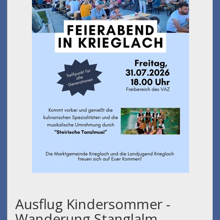
Ausflug Kindersommer -
Wanderung Stanglalm