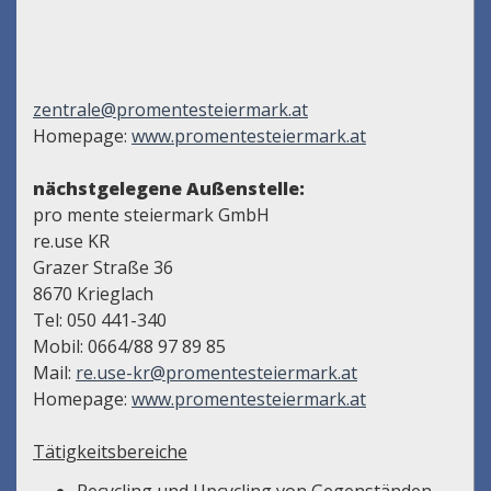
zentrale@promentesteiermark.at
Homepage:
www.promentesteiermark.at
nächstgelegene Außenstelle:
pro mente steiermark GmbH
re.use KR
Grazer Straße 36
8670 Krieglach
Tel: 050 441-340
Mobil: 0664/88 97 89 85
Mail:
re.use-kr@promentesteiermark.at
Homepage:
www.promentesteiermark.at
Tätigkeitsbereiche
Recycling und Upcycling von Gegenständen