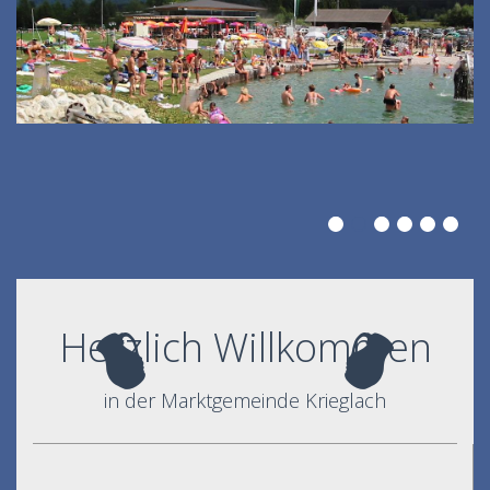
Herzlich Willkommen
in der Marktgemeinde Krieglach