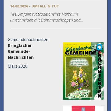
14.08.2026 - UMFALL´N TUT
TitelUmfall´n tut traditionelles Maibaum
umschneiden mit Dämmerschoppen und...
Gemeindenachrichten
Krieglacher
Gemeinde-
Nachrichten
März 2026