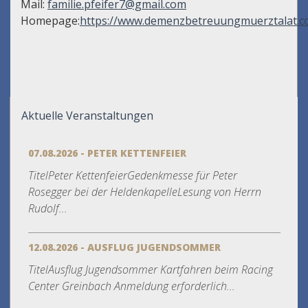
Mail:
familie.pfeifer7@gmail.com
Homepage:
https://www.demenzbetreuungmuerztalat.c
Aktuelle Veranstaltungen
07.08.2026 - PETER KETTENFEIER
TitelPeter KettenfeierGedenkmesse für Peter
Rosegger bei der HeldenkapelleLesung von Herrn
Rudolf...
12.08.2026 - AUSFLUG JUGENDSOMMER
TitelAusflug Jugendsommer Kartfahren beim Racing
Center Greinbach Anmeldung erforderlich...