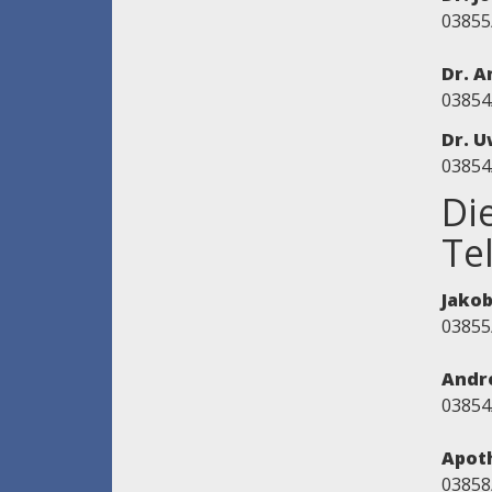
03855
Dr. A
03854
Dr. 
03854
Di
Te
Jakob
03855
Andr
03854
Apoth
03858