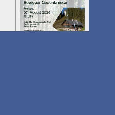
Umfall´n tut
am 14.08.2026