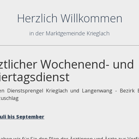
Herzlich Willkommen
in der Marktgemeinde Krieglach
ztlicher Wochenend- und
iertagsdienst
en Dienstsprengel Krieglach und Langenwang - Bezirk 
uschlag
Juli bis September