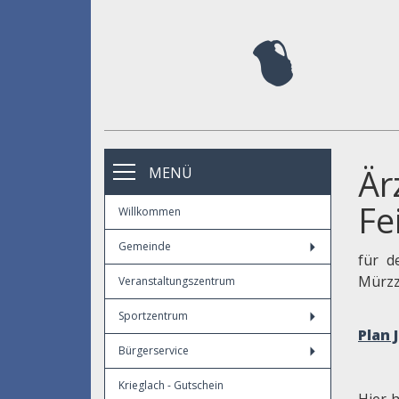
Är
MENÜ
Fe
Willkommen
Gemeinde
für d
Mürzz
Veranstaltungszentrum
Sportzentrum
Plan 
Bürgerservice
Krieglach - Gutschein