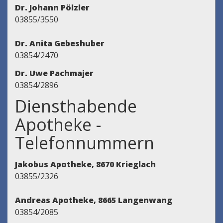
Dr. Johann Pölzler
03855/3550
Dr. Anita Gebeshuber
03854/2470
Dr. Uwe Pachmajer
03854/2896
Diensthabende
Apotheke -
Telefonnummern
Jakobus Apotheke, 8670 Krieglach
03855/2326
Andreas Apotheke, 8665 Langenwang
03854/2085