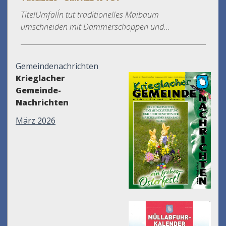
TitelUmfall´n tut traditionelles Maibaum
umschneiden mit Dämmerschoppen und...
Gemeindenachrichten
Krieglacher
Gemeinde-
Nachrichten
März 2026