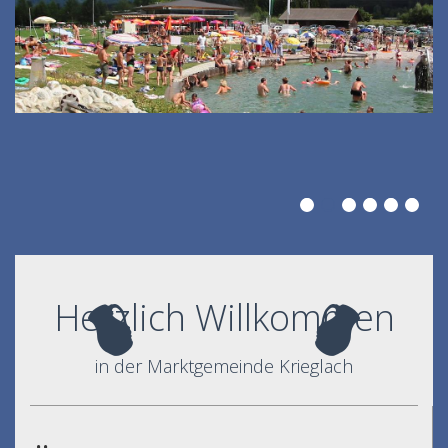
Herzlich Willkommen
in der Marktgemeinde Krieglach