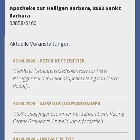
Apotheke zur Heiligen Barbara, 8662 Sankt
Barbara
03858/6160
Aktuelle Veranstaltungen
07.08.2026 - PETER KETTENFEIER
TitelPeter KettenfeierGedenkmesse für Peter
Rosegger bei der HeldenkapelleLesung von Herrn
Rudolf...
12.08.2026 - AUSFLUG JUGENDSOMMER
TitelAusflug Jugendsommer Kartfahren beim Racing
Center Greinbach Anmeldung erforderlich...
14.08.2026 - UMFALL´N TUT