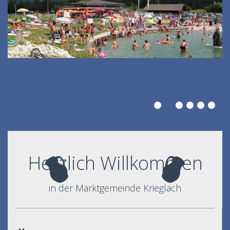
Herzlich Willkommen
in der Marktgemeinde Krieglach