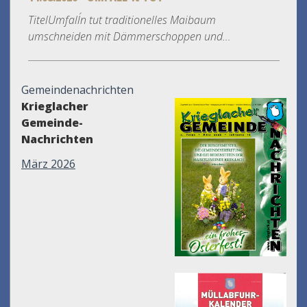
TitelUmfall´n tut traditionelles Maibaum
umschneiden mit Dämmerschoppen und...
Gemeindenachrichten
Krieglacher
Gemeinde-
Nachrichten
März 2026