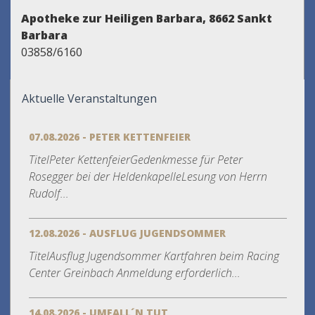
Apotheke zur Heiligen Barbara, 8662 Sankt
Barbara
03858/6160
Aktuelle Veranstaltungen
07.08.2026 - PETER KETTENFEIER
TitelPeter KettenfeierGedenkmesse für Peter
Rosegger bei der HeldenkapelleLesung von Herrn
Rudolf...
12.08.2026 - AUSFLUG JUGENDSOMMER
TitelAusflug Jugendsommer Kartfahren beim Racing
Center Greinbach Anmeldung erforderlich...
14.08.2026 - UMFALL´N TUT