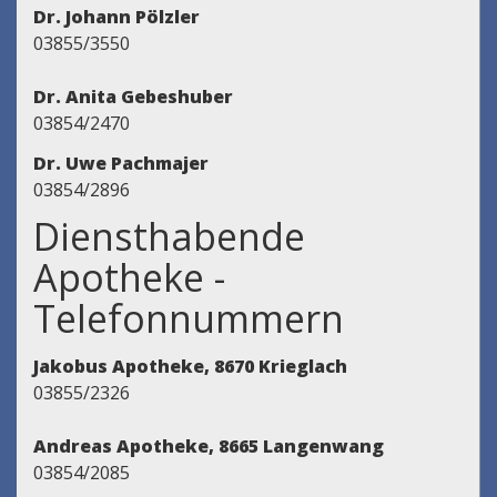
Dr. Johann Pölzler
03855/3550
Dr. Anita Gebeshuber
03854/2470
Dr. Uwe Pachmajer
03854/2896
Diensthabende
Apotheke -
Telefonnummern
Jakobus Apotheke, 8670 Krieglach
03855/2326
Andreas Apotheke, 8665 Langenwang
03854/2085