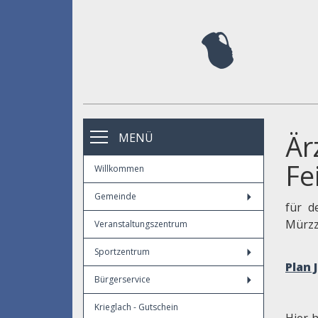
Är
MENÜ
Fe
Willkommen
Gemeinde
für d
Mürzz
Veranstaltungszentrum
Sportzentrum
Plan 
Bürgerservice
Krieglach - Gutschein