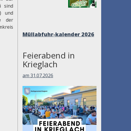
 sind
t) und
e der
mkreis
Müllabfuhr-kalender 2026
Feierabend in
Krieglach
am 31.07.2026