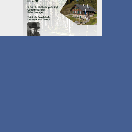
Umfall´n tut
am 14.08.2026