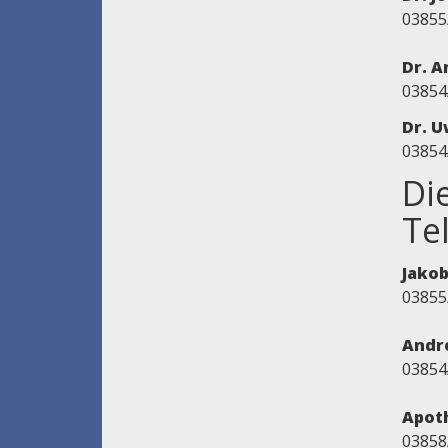
03855
Dr. A
03854
Dr. 
03854
Di
Te
Jakob
03855
Andr
03854
Apoth
03858