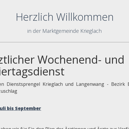
Herzlich Willkommen
in der Marktgemeinde Krieglach
ztlicher Wochenend- und
iertagsdienst
en Dienstsprengel Krieglach und Langenwang - Bezirk 
uschlag
Juli bis September