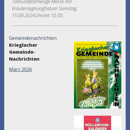
TitelGölkfestHeilige Messe mit
KräutersegnungDatum Samstag,
15.08.2026Uhrzeit 10.00...
Gemeindenachrichten
Krieglacher
Gemeinde-
Nachrichten
März 2026