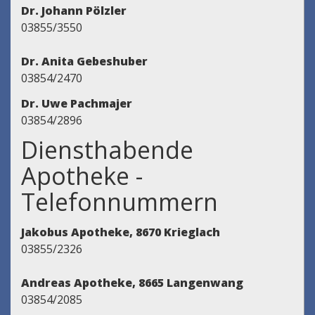
Dr. Johann Pölzler
03855/3550
Dr. Anita Gebeshuber
03854/2470
Dr. Uwe Pachmajer
03854/2896
Diensthabende
Apotheke -
Telefonnummern
Jakobus Apotheke, 8670 Krieglach
03855/2326
Andreas Apotheke, 8665 Langenwang
03854/2085