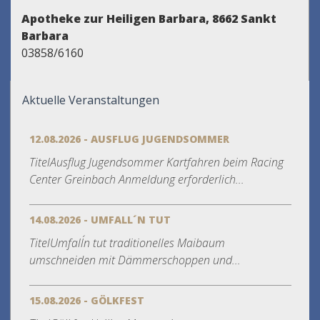
Apotheke zur Heiligen Barbara, 8662 Sankt
Barbara
03858/6160
Aktuelle Veranstaltungen
12.08.2026 - AUSFLUG JUGENDSOMMER
TitelAusflug Jugendsommer Kartfahren beim Racing
Center Greinbach Anmeldung erforderlich...
14.08.2026 - UMFALL´N TUT
TitelUmfall´n tut traditionelles Maibaum
umschneiden mit Dämmerschoppen und...
15.08.2026 - GÖLKFEST