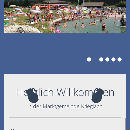
Herzlich Willkommen
in der Marktgemeinde Krieglach